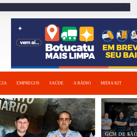
CIA
EMPREGOS
SAÚDE
A RÁDIO
MIDIA KIT
GCM DE SÃ