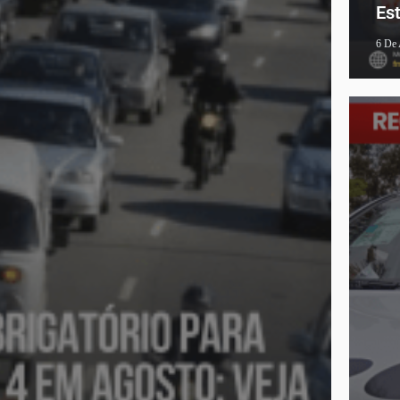
Es
6 De