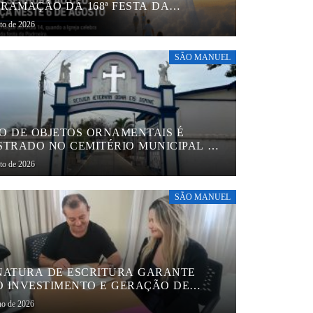
RAMAÇÃO DA 168ª FESTA DA
NÇÃO DE NOSSA SENHORA AO CÉU
sto de 2026
PARECIDA DE SÃO MANUEL
SÃO MANUEL
O DE OBJETOS ORNAMENTAIS É
STRADO NO CEMITÉRIO MUNICIPAL DE
 MANUEL
sto de 2026
SÃO MANUEL
NATURA DE ESCRITURA GARANTE
 INVESTIMENTO E GERAÇÃO DE
EGOS EM SÃO MANUEL
ho de 2026