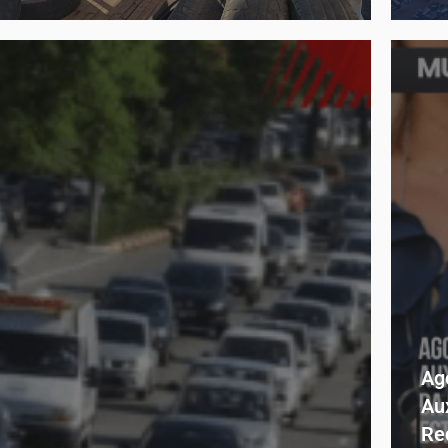
Ag
Au
Re