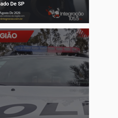
tado De SP
 Agosto De 2026