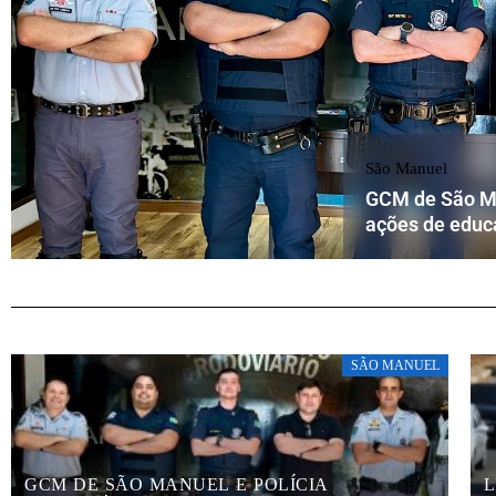
São Manuel
GCM de São Ma
ações de educa
SÃO MANUEL
GCM DE SÃO MANUEL E POLÍCIA
L