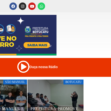
Ouça nossa Rádio
SÃO MANUEL
BOTUCATU
O MANUEL E
PREFEITURA PROMOVE