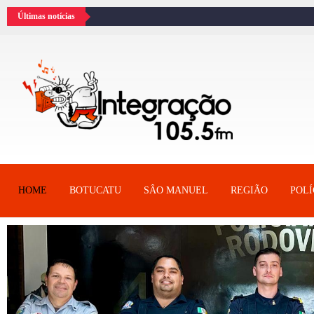
Últimas notícias
HOME
BOTUCATU
SÂO MANUEL
REGIÃO
POLÍ