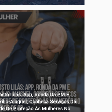
osto Lilás: App, Ronda Da PM E
xílio-Aluguel; Conheça Serviços Da
de De Proteção Às Mulheres No