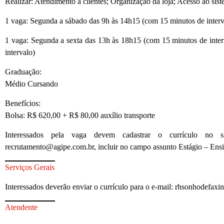
Realizar: Atendimento a clientes; Organização da loja; Acesso ao sis
1 vaga: Segunda a sábado das 9h às 14h15 (com 15 minutos de interv
1 vaga: Segunda a sexta das 13h às 18h15 (com 15 minutos de inte
intervalo)
Graduação:
Médio Cursando
Benefícios:
Bolsa: R$ 620,00 + R$ 80,00 auxílio transporte
Interessados pela vaga devem cadastrar o currículo no 
recrutamento@agipe.com.br, incluir no campo assunto Estágio – En
Serviços Gerais
Interessados deverão enviar o currículo para o e-mail: rhsonhodefa
Atendente