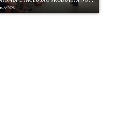
NOMIA E INCLUSÃO PRODUTIVA NO
RO POP VIDA
sto de 2026