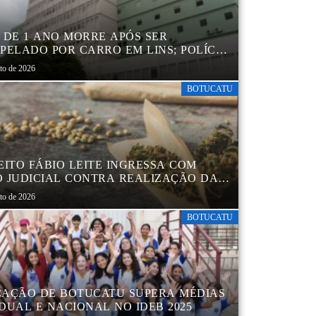
 DE 1 ANO MORRE APÓS SER
PELADO POR CARRO EM LINS; POLÍCIA
L INVESTIGA ACIDENTE
sto de 2026
BOTUCATU
EITO FÁBIO LEITE INGRESSA COM
 JUDICIAL CONTRA REALIZAÇÃO DA
CHA DA MACONHA EM BOTUCATU
sto de 2026
BOTUCATU
AÇÃO DE BOTUCATU SUPERA MÉDIAS
DUAL E NACIONAL NO IDEB 2025