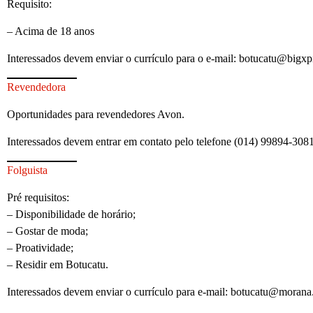
Requisito:
– Acima de 18 anos
Interessados devem enviar o currículo para o e-mail: botucatu@bigx
Revendedora
Oportunidades para revendedores Avon.
Interessados devem entrar em contato pelo telefone (014) 99894-30
Folguista
Pré requisitos:
– Disponibilidade de horário;
– Gostar de moda;
– Proatividade;
– Residir em Botucatu.
Interessados devem enviar o currículo para e-mail: botucatu@morana