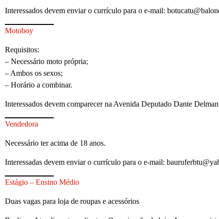
Interessados devem enviar o currículo para o e-mail: botucatu@balon
Motoboy
Requisitos:
– Necessário moto própria;
– Ambos os sexos;
– Horário a combinar.
Interessados devem comparecer na Avenida Deputado Dante Delmanto
Vendedora
Necessário ter acima de 18 anos.
Interessadas devem enviar o currículo para o e-mail: bauruferbtu@y
Estágio – Ensino Médio
Duas vagas para loja de roupas e acessórios