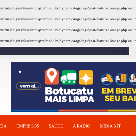
ntent/plugins/elementor-pro/modules/dynamic-tags/tags/post-featured-image.php
on li
ntent/plugins/elementor-pro/modules/dynamic-tags/tags/post-featured-image.php
on li
ntent/plugins/elementor-pro/modules/dynamic-tags/tags/post-featured-image.php
on li
ntent/plugins/elementor-pro/modules/dynamic-tags/tags/post-featured-image.php
on li
CIA
EMPREGOS
SAÚDE
A RÁDIO
MIDIA KIT