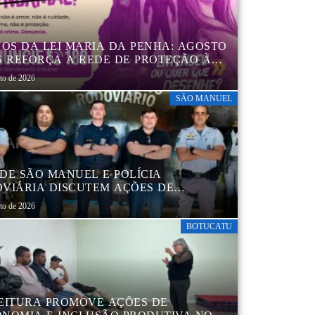
NOS DA LEI MARIA DA PENHA: AGOSTO
S REFORÇA A REDE DE PROTEÇÃO ÀS
ERES EM BOTUCATU
sto de 2026
SÃO MANUEL
DE SÃO MANUEL E POLÍCIA
VIÁRIA DISCUTEM AÇÕES DE
AÇÃO E SEGURANÇA NO TRÂNSITO
sto de 2026
BOTUCATU
EITURA PROMOVE AÇÕES DE