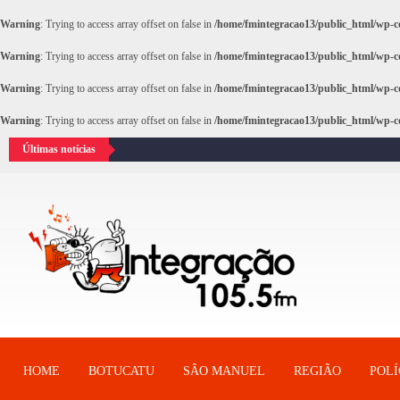
Warning
: Trying to access array offset on false in
/home/fmintegracao13/public_html/wp-co
Warning
: Trying to access array offset on false in
/home/fmintegracao13/public_html/wp-co
Warning
: Trying to access array offset on false in
/home/fmintegracao13/public_html/wp-co
Warning
: Trying to access array offset on false in
/home/fmintegracao13/public_html/wp-co
Últimas notícias
HOME
BOTUCATU
SÂO MANUEL
REGIÃO
POLÍ