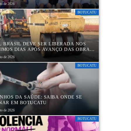
sto de 2026
BOTUCATU
L BRASIL DEVE SER LIBERADA NOS
IMOS DIAS APÓS AVANÇO DAS OBRAS
EGIÃO DA RODOVIÁRIA
sto de 2026
BOTUCATU
NHOS DA SAÚDE: SAIBA ONDE SE
NAR EM BOTUCATU
sto de 2026
BOTUCATU