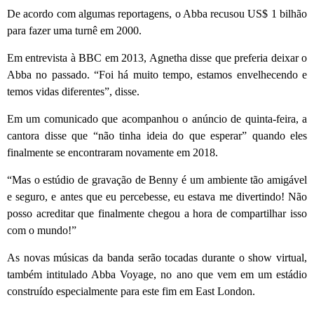
De acordo com algumas reportagens, o Abba recusou US$ 1 bilhão
para fazer uma turnê em 2000.
Em entrevista à BBC em 2013, Agnetha disse que preferia deixar o
Abba no passado. “Foi há muito tempo, estamos envelhecendo e
temos vidas diferentes”, disse.
Em um comunicado que acompanhou o anúncio de quinta-feira, a
cantora disse que “não tinha ideia do que esperar” quando eles
finalmente se encontraram novamente em 2018.
“Mas o estúdio de gravação de Benny é um ambiente tão amigável
e seguro, e antes que eu percebesse, eu estava me divertindo! Não
posso acreditar que finalmente chegou a hora de compartilhar isso
com o mundo!”
As novas músicas da banda serão tocadas durante o show virtual,
também intitulado Abba Voyage, no ano que vem em um estádio
construído especialmente para este fim em East London.