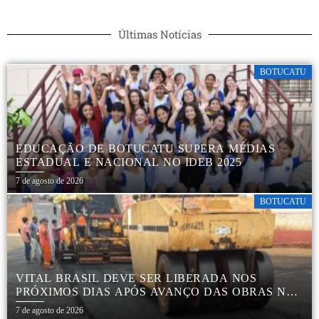
Últimas Notícias
BOTUCATU
EDUCAÇÃO DE BOTUCATU SUPERA MÉDIAS
ESTADUAL E NACIONAL NO IDEB 2025
7 de agosto de 2026
BOTUCATU
VITAL BRASIL DEVE SER LIBERADA NOS
PRÓXIMOS DIAS APÓS AVANÇO DAS OBRAS NA
REGIÃO DA RODOVIÁRIA
7 de agosto de 2026