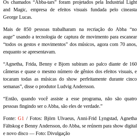
Os chamados “Abba-tars” foram projetados pela Industrial Light
and Magic, empresa de efeitos visuais fundada pelo cineasta
George Lucas.
Mais de 850 pessoas trabalharam na recriação do Abba “no
auge”
usando a tecnologia de captura de movimento para escanear
“todos os gestos e movimentos” dos músicos, agora com 70 anos,
enquanto se apresentavam.
“Agnetha, Frida, Benny e Bjorn subiram ao palco diante de 160
câmeras e quase o mesmo número de gênios dos efeitos visuais, e
tocaram todas as músicas do show perfeitamente durante cinco
semanas”, disse o produtor Ludvig Andersson.
“Então, quando você assiste a esse programa, não são quatro
pessoas fingindo ser o Abba, são eles de verdade.”
Fonte:
G1
/ Fotos: Björn Ulvaeus, Anni-Frid Lyngstad, Agnetha
Fältskog e Benny Andersson, do Abba, se reúnem para show digital
e novo disco — Foto: Divulgação