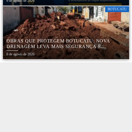
6 de agosto de 2026
BOTUCATU
OBRAS QUE PROTEGEM BOTUCATU: NOVA
DRENAGEM LEVA MAIS SEGURANÇA E
TRANQUILIDADE AOS MORADORES DA COHAB
6 de agosto de 2026
5