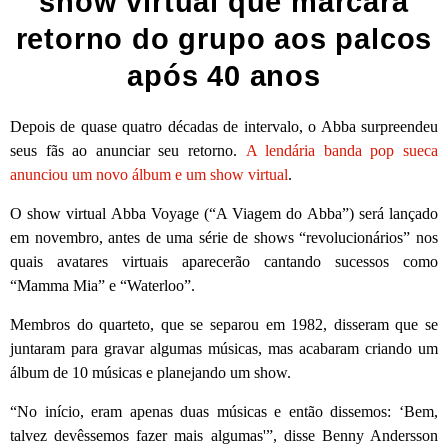
show virtual que marcará
retorno do grupo aos palcos
após 40 anos
Depois de quase quatro décadas de intervalo, o Abba surpreendeu
seus fãs ao anunciar seu retorno.
A lendária banda pop sueca
anunciou um novo álbum e um show virtual
.
O show virtual Abba Voyage (“A Viagem do Abba”) será lançado
em novembro, antes de uma série de shows “revolucionários” nos
quais avatares virtuais aparecerão cantando sucessos como
“Mamma Mia” e “Waterloo”.
Membros do quarteto, que se separou em 1982, disseram que se
juntaram para gravar algumas músicas, mas acabaram criando um
álbum de 10 músicas e planejando um show.
“No início, eram apenas duas músicas e então dissemos: ‘Bem,
talvez devêssemos fazer mais algumas'”, disse Benny Andersson