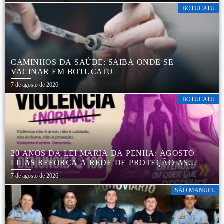
BOTUCATU
CAMINHOS DA SAÚDE: SAIBA ONDE SE
VACINAR EM BOTUCATU
7 de agosto de 2026
BOTUCATU
20 ANOS DA LEI MARIA DA PENHA: AGOSTO
LILÁS REFORÇA A REDE DE PROTEÇÃO ÀS
MULHERES EM BOTUCATU
7 de agosto de 2026
SÃO MANUEL