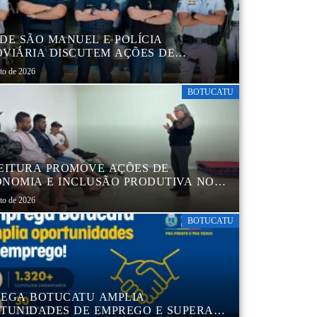
DE SÃO MANUEL E POLÍCIA
VIÁRIA DISCUTEM AÇÕES DE
AÇÃO E SEGURANÇA NO TRÂNSITO
sto de 2026
BOTUCATU
EITURA PROMOVE AÇÕES DE
NOMIA E INCLUSÃO PRODUTIVA NO
RO POP VIDA
sto de 2026
BOTUCATU
EGA BOTUCATU AMPLIA
TUNIDADES DE EMPREGO E SUPERA