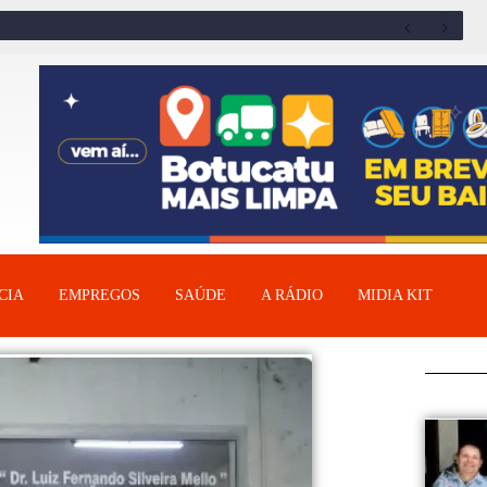
CIA
EMPREGOS
SAÚDE
A RÁDIO
MIDIA KIT