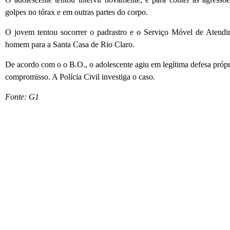
golpes no tórax e em outras partes do corpo.
O jovem tentou socorrer o padrastro e o Serviço Móvel de Atend
homem para a Santa Casa de Rio Claro.
De acordo com o o B.O., o adolescente agiu em legítima defesa própria
compromisso. A Polícia Civil investiga o caso.
Fonte: G1