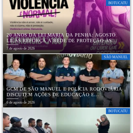
BOTUCATU
20 ANOS DA LEI MARIA DA PENHA: AGOSTO
LILÁS REFORÇA A REDE DE PROTEÇÃO ÀS
MULHERES EM BOTUCATU
7 de agosto de 2026
SÃO MANUEL
GCM DE SÃO MANUEL E POLÍCIA RODOVIÁRIA
DISCUTEM AÇÕES DE EDUCAÇÃO E
SEGURANÇA NO TRÂNSITO
6 de agosto de 2026
BOTUCATU