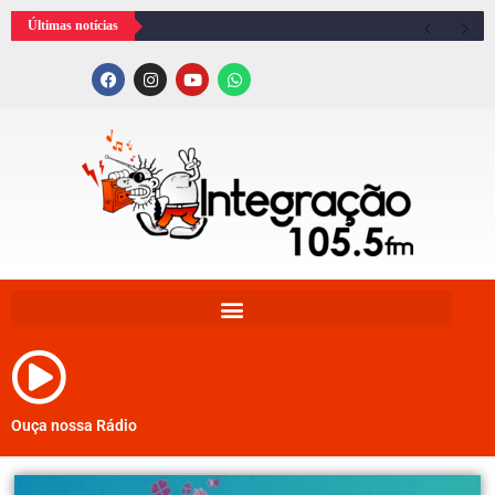
Últimas notícias
Ouça nossa Rádio