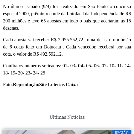
No último sabado (9/9) foi realizado em São Paulo o concurso
especial 2900, prêmio recorde da Lotofácil da Independência de R$
200 milhões e teve 65 apostas em todo o país que acertaram as 15
dezenas.
Cada aposta vai receber R$ 2.955.552,72., uma delas, é um bolão
de 6 cotas feito em Botucatu . Cada vencedor, receberá por sua
cota, o valor de R$ 492.592,12.
Confira os números sorteados: 01- 03- 04- 05- 06- 07- 10- 11- 14-
18- 19- 20- 23- 24- 25
Foto:
Reprodução/Site Loterias Caixa
Últimas Notícias
REGIÃO