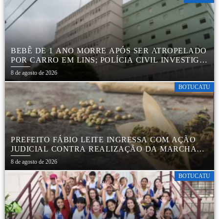
BEBÊ DE 1 ANO MORRE APÓS SER ATROPELADO
POR CARRO EM LINS; POLÍCIA CIVIL INVESTIGA
ACIDENTE
8 de agosto de 2026
BOTUCATU
PREFEITO FÁBIO LEITE INGRESSA COM AÇÃO
JUDICIAL CONTRA REALIZAÇÃO DA MARCHA
DA MACONHA EM BOTUCATU
8 de agosto de 2026
BOTUCATU