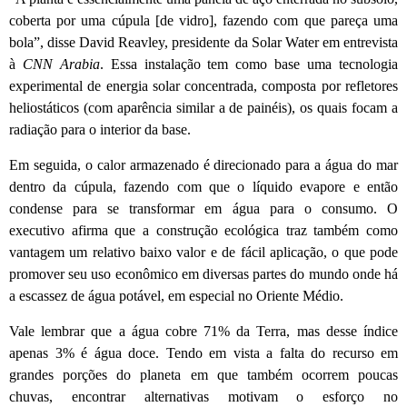
coberta por uma cúpula [de vidro], fazendo com que pareça uma
bola”, disse David Reavley, presidente da Solar Water em entrevista
à
CNN Arabia
. Essa instalação tem como base uma tecnologia
experimental de energia solar concentrada, composta por refletores
heliostáticos (com aparência similar a de painéis), os quais focam a
radiação para o interior da base.
Em seguida, o calor armazenado é direcionado para a água do mar
dentro da cúpula, fazendo com que o líquido evapore e então
condense para se transformar em água para o consumo. O
executivo afirma que a construção ecológica traz também como
vantagem um relativo baixo valor e de fácil aplicação, o que pode
promover seu uso econômico em diversas partes do mundo onde há
a escassez de água potável, em especial no Oriente Médio.
Vale lembrar que a água cobre 71% da Terra, mas desse índice
apenas 3% é água doce. Tendo em vista a falta do recurso em
grandes porções do planeta em que também ocorrem poucas
chuvas, encontrar alternativas motivam o esforço no