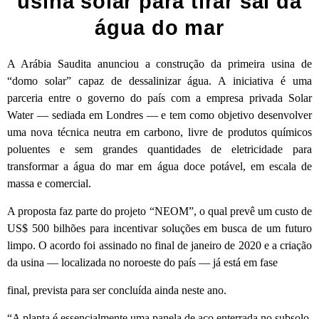
usina solar para tirar sal da
água do mar
A Arábia Saudita anunciou a construção da primeira usina de
“domo solar” capaz de dessalinizar água. A iniciativa é uma
parceria entre o governo do país com a empresa privada Solar
Water — sediada em Londres — e tem como objetivo desenvolver
uma nova técnica neutra em carbono, livre de produtos químicos
poluentes e sem grandes quantidades de eletricidade para
transformar a água do mar em água doce potável, em escala de
massa e comercial.
A proposta faz parte do projeto “NEOM”, o qual prevê um custo de
US$ 500 bilhões para incentivar soluções em busca de um futuro
limpo. O acordo foi assinado no final de janeiro de 2020 e a criação
da usina — localizada no noroeste do país — já está em fase
final, prevista para ser concluída ainda neste ano.
“A planta é essencialmente uma panela de aço enterrada no subsolo,