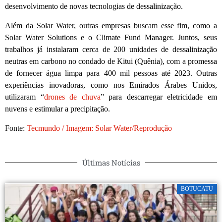
desenvolvimento de novas tecnologias de dessalinização.
Além da Solar Water, outras empresas buscam esse fim, como a
Solar Water Solutions e o Climate Fund Manager. Juntos, seus
trabalhos já instalaram cerca de 200 unidades de dessalinização
neutras em carbono no condado de Kitui (Quênia), com a promessa
de fornecer água limpa para 400 mil pessoas até 2023. Outras
experiências inovadoras, como nos Emirados Árabes Unidos,
utilizaram “
drones de chuva
” para descarregar eletricidade em
nuvens e estimular a precipitação.
Fonte:
Tecmundo / Imagem: Solar Water/Reprodução
Últimas Notícias
BOTUCATU