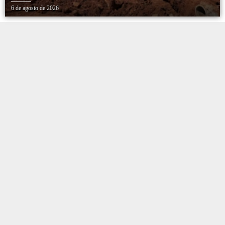
TRANQUILIDADE AOS MORADORES DA COHAB
6 de agosto de 2026
5