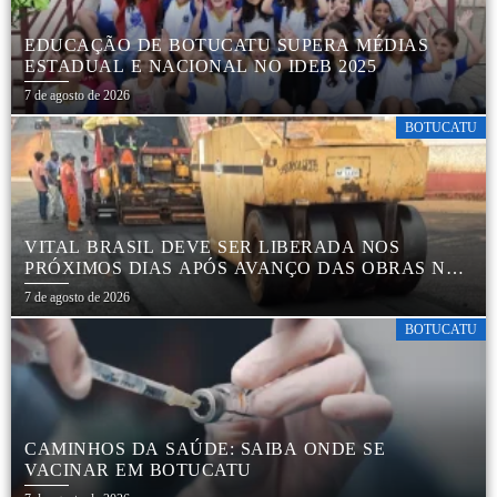
EDUCAÇÃO DE BOTUCATU SUPERA MÉDIAS
ESTADUAL E NACIONAL NO IDEB 2025
7 de agosto de 2026
BOTUCATU
VITAL BRASIL DEVE SER LIBERADA NOS
PRÓXIMOS DIAS APÓS AVANÇO DAS OBRAS NA
REGIÃO DA RODOVIÁRIA
7 de agosto de 2026
BOTUCATU
CAMINHOS DA SAÚDE: SAIBA ONDE SE
VACINAR EM BOTUCATU