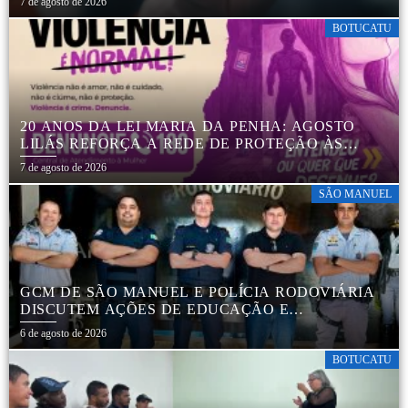
7 de agosto de 2026
BOTUCATU
20 ANOS DA LEI MARIA DA PENHA: AGOSTO
LILÁS REFORÇA A REDE DE PROTEÇÃO ÀS
MULHERES EM BOTUCATU
7 de agosto de 2026
SÃO MANUEL
GCM DE SÃO MANUEL E POLÍCIA RODOVIÁRIA
DISCUTEM AÇÕES DE EDUCAÇÃO E
SEGURANÇA NO TRÂNSITO
6 de agosto de 2026
BOTUCATU