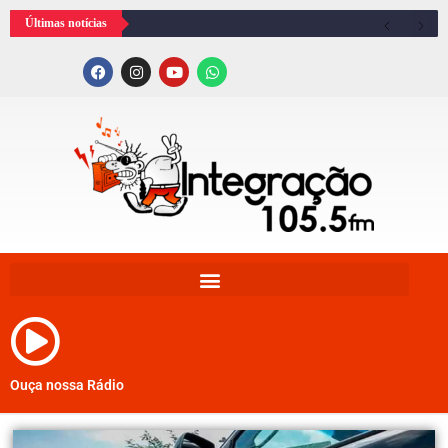
Últimas notícias
Ouça nossa Rádio