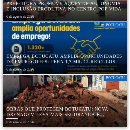
PREFEITURA PROMOVE AÇÕES DE AUTONOMIA
E INCLUSÃO PRODUTIVA NO CENTRO POP VIDA
6 de agosto de 2026
BOTUCATU
EMPREGA BOTUCATU AMPLIA OPORTUNIDADES
DE EMPREGO E SUPERA 1,3 MIL CURRÍCULOS
CADASTRADOS
6 de agosto de 2026
BOTUCATU
OBRAS QUE PROTEGEM BOTUCATU: NOVA
DRENAGEM LEVA MAIS SEGURANÇA E
TRANQUILIDADE AOS MORADORES DA COHAB
6 de agosto de 2026
5