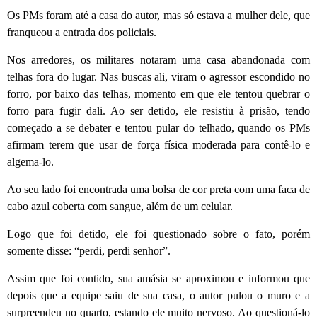
Os PMs foram até a casa do autor, mas só estava a mulher dele, que
franqueou a entrada dos policiais.
Nos arredores, os militares notaram uma casa abandonada com
telhas fora do lugar. Nas buscas ali, viram o agressor escondido no
forro, por baixo das telhas, momento em que ele tentou quebrar o
forro para fugir dali. Ao ser detido, ele resistiu à prisão, tendo
começado a se debater e tentou pular do telhado, quando os PMs
afirmam terem que usar de força física moderada para contê-lo e
algema-lo.
Ao seu lado foi encontrada uma bolsa de cor preta com uma faca de
cabo azul coberta com sangue, além de um celular.
Logo que foi detido, ele foi questionado sobre o fato, porém
somente disse: “perdi, perdi senhor”.
Assim que foi contido, sua amásia se aproximou e informou que
depois que a equipe saiu de sua casa, o autor pulou o muro e a
surpreendeu no quarto, estando ele muito nervoso. Ao questioná-lo