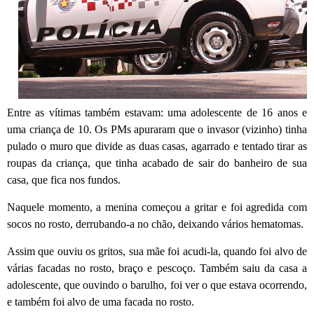
Entre as vítimas também estavam: uma adolescente de 16 anos e
uma criança de 10. Os PMs apuraram que o invasor (vizinho) tinha
pulado o muro que divide as duas casas, agarrado e tentado tirar as
roupas da criança, que tinha acabado de sair do banheiro de sua
casa, que fica nos fundos.
Naquele momento, a menina começou a gritar e foi agredida com
socos no rosto, derrubando-a no chão, deixando vários hematomas.
Assim que ouviu os gritos, sua mãe foi acudi-la, quando foi alvo de
várias facadas no rosto, braço e pescoço. Também saiu da casa a
adolescente, que ouvindo o barulho, foi ver o que estava ocorrendo,
e também foi alvo de uma facada no rosto.