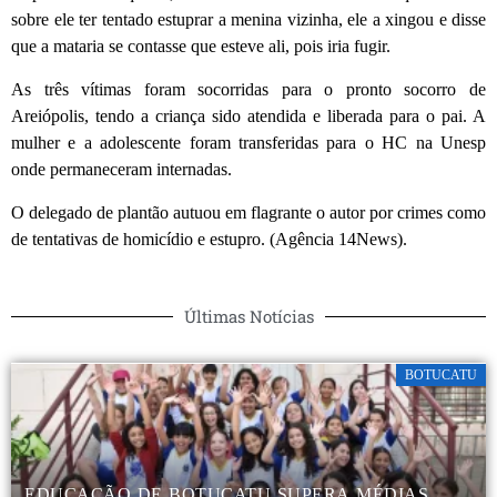
sobre ele ter tentado estuprar a menina vizinha, ele a xingou e disse
que a mataria se contasse que esteve ali, pois iria fugir.
As três vítimas foram socorridas para o pronto socorro de
Areiópolis, tendo a criança sido atendida e liberada para o pai. A
mulher e a adolescente foram transferidas para o HC na Unesp
onde permaneceram internadas.
O delegado de plantão autuou em flagrante o autor por crimes como
de tentativas de homicídio e estupro. (Agência 14News).
Últimas Notícias
BOTUCATU
EDUCAÇÃO DE BOTUCATU SUPERA MÉDIAS