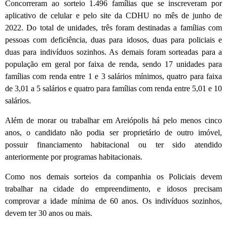
Concorreram ao sorteio 1.496 famílias que se inscreveram por
aplicativo de celular e pelo site da CDHU no mês de junho de
2022. Do total de unidades, três foram destinadas a famílias com
pessoas com deficiência, duas para idosos, duas para policiais e
duas para indivíduos sozinhos. As demais foram sorteadas para a
população em geral por faixa de renda, sendo 17 unidades para
famílias com renda entre 1 e 3 salários mínimos, quatro para faixa
de 3,01 a 5 salários e quatro para famílias com renda entre 5,01 e 10
salários.
Além de morar ou trabalhar em Areiópolis há pelo menos cinco
anos, o candidato não podia ser proprietário de outro imóvel,
possuir financiamento habitacional ou ter sido atendido
anteriormente por programas habitacionais.
Como nos demais sorteios da companhia os Policiais devem
trabalhar na cidade do empreendimento, e idosos precisam
comprovar a idade mínima de 60 anos. Os indivíduos sozinhos,
devem ter 30 anos ou mais.