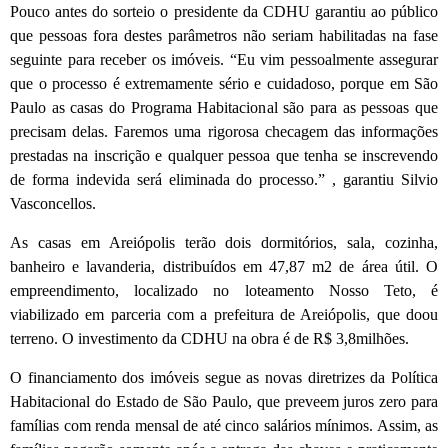
Pouco antes do sorteio o presidente da CDHU garantiu ao público
que pessoas fora destes parâmetros não seriam habilitadas na fase
seguinte para receber os imóveis. “Eu vim pessoalmente assegurar
que o processo é extremamente sério e cuidadoso, porque em São
Paulo as casas do Programa Habitacional são para as pessoas que
precisam delas. Faremos uma rigorosa checagem das informações
prestadas na inscrição e qualquer pessoa que tenha se inscrevendo
de forma indevida será eliminada do processo.” , garantiu Silvio
Vasconcellos.
As casas em Areiópolis terão dois dormitórios, sala, cozinha,
banheiro e lavanderia, distribuídos em 47,87 m2 de área útil. O
empreendimento, localizado no loteamento Nosso Teto, é
viabilizado em parceria com a prefeitura de Areiópolis, que doou
terreno. O investimento da CDHU na obra é de R$ 3,8milhões.
O financiamento dos imóveis segue as novas diretrizes da Política
Habitacional do Estado de São Paulo, que preveem juros zero para
famílias com renda mensal de até cinco salários mínimos. Assim, as