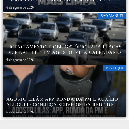
COLCHÕES E OUTROS MATERIAIS SEM USO
6 de agosto de 2026
SÃO MANUEL
LICENCIAMENTO É OBRIGATÓRIO PARA PLACAS
DE FINAL 3 E 4 EM AGOSTO; VEJA CALENDÁRIO
6 de agosto de 2026
DESTAQUE
AGOSTO LILÁS: APP, RONDA DA PM E AUXÍLIO-
ALUGUEL; CONHEÇA SERVIÇOS DA REDE DE
PROTEÇÃO ÀS MULHERES NO ESTADO DE SP
6 de agosto de 2026