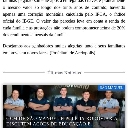
famílias pagarão somente após a entrega das chaves e praticamente
o mesmo valor ao longo dos trinta anos de contrato, havendo
apenas uma correção monetária calculada pelo IPCA, o índice
oficial do IBGE. O valor das parcelas leva em conta a renda de
cada família e as prestações não podem comprometer acima de 20%
dos rendimentos mensais da família.
Desejamos aos ganhadores muitas alegrias junto a seus familiares
em breve em novos lares. (Prefeitura de Areiópolis)
Últimas Notícias
SÃO MANUEL
GCM DE SÃO MANUEL E POLÍCIA RODOVIÁRIA
DISCUTEM AÇÕES DE EDUCAÇÃO E