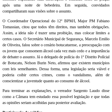
após uma noite de bebedeira. Em seguida, convidados
compartilharam suas visões sobre o assunto.
O Coordenador Operacional do 12º BPM/I, Major PM Fabiano
Tomassian, citou que todos têm direitos, mas também obrigações.
Assim, a ideia não é trazer uma proibição, mas colocar limites a
certos casos. O Secretário Municipal de Segurança, Marcelo Emilio
de Oliveira, falou sobre o cenário botucatuense, a preocupação com
os jovens que consomem álcool cada vez mais cedo e a importância
de debater o assunto. Já o delegado de polícia do 1º Distrito Polícial
de Botucatu, Nelson Burin Neto, afirmou que existem municípios
com leis semelhantes. Dessa forma, uma legislação seria viável e
poderia coibir certos crimes, como o vandalismo, além de
conscientizar a juventude quanto ao consumo de álcool.
Para terminar as explanações, o vereador Sargento Laudo disse
como a Câmara tem estudado essa possível legislação e que todas
as opiniões seriam acolhidas para posterior avaliação.