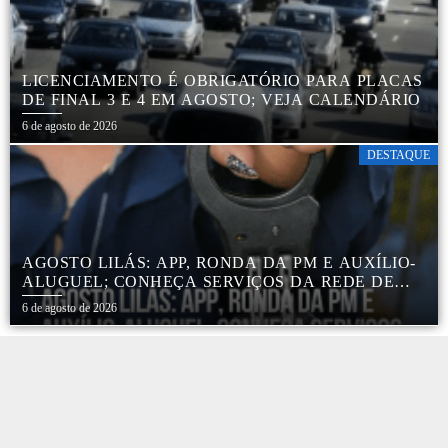
LICENCIAMENTO É OBRIGATÓRIO PARA PLACAS
DE FINAL 3 E 4 EM AGOSTO; VEJA CALENDÁRIO
6 de agosto de 2026
DESTAQUE
AGOSTO LILÁS: APP, RONDA DA PM E AUXÍLIO-
ALUGUEL; CONHEÇA SERVIÇOS DA REDE DE
PROTEÇÃO ÀS MULHERES NO ESTADO DE SP
6 de agosto de 2026