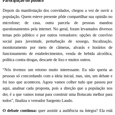
Participação do público
Depois da manifestação dos convidados, chegou a vez de ouvir a
população. Quem esteve presente pôde compartilhar sua opinião no
microfone; de casa, outra parcela de pessoas mandou
questionamentos pela internet. No geral, foram levantados diversos
temas pelo público e por outros vereadores: opções de convívio
social para juventude, perturbação de sossego, fiscalização,
monitoramento por meio de câmeras, alvarás e horários de
funcionamento de estabelecimentos, venda de bebida alcoólica,
política contra drogas, descarte de lixo e muitos outros.
“Nós tivemos um retorno muito interessante. Eu não queria as
pessoas só concordando com a ideia inicial, mas, sim, um debate e
foi isso que aconteceu. Agora vamos colher tudo que passou por
aqui, analisar cada proposta, pois a direção que a população nos
der, é a que vamos tomar para construir uma Botucatu melhor para
todos”, finaliza o vereador Sargento Laudo.
O debate continua:
quer assistir a audiência na íntegra? Ela está