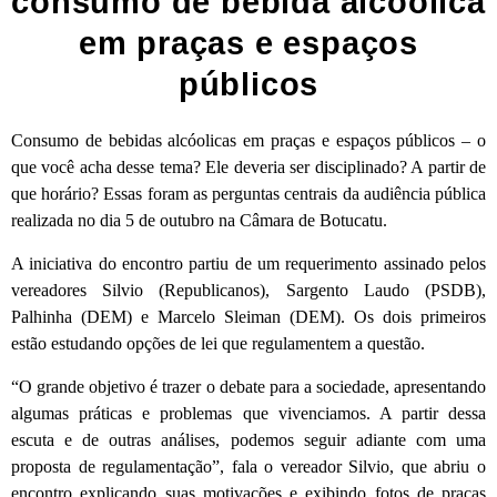
consumo de bebida alcoólica
em praças e espaços
públicos
Consumo de bebidas alcóolicas em praças e espaços públicos – o
que você acha desse tema? Ele deveria ser disciplinado? A partir de
que horário? Essas foram as perguntas centrais da audiência pública
realizada no dia 5 de outubro na Câmara de Botucatu.
A iniciativa do encontro partiu de um requerimento assinado pelos
vereadores Silvio (Republicanos), Sargento Laudo (PSDB),
Palhinha (DEM) e Marcelo Sleiman (DEM). Os dois primeiros
estão estudando opções de lei que regulamentem a questão.
“O grande objetivo é trazer o debate para a sociedade, apresentando
algumas práticas e problemas que vivenciamos. A partir dessa
escuta e de outras análises, podemos seguir adiante com uma
proposta de regulamentação”, fala o vereador Silvio, que abriu o
encontro explicando suas motivações e exibindo fotos de praças