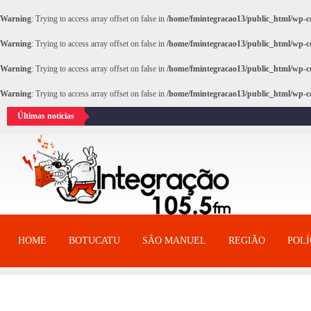
Warning
: Trying to access array offset on false in
/home/fmintegracao13/public_html/wp-co
Warning
: Trying to access array offset on false in
/home/fmintegracao13/public_html/wp-co
Warning
: Trying to access array offset on false in
/home/fmintegracao13/public_html/wp-co
Warning
: Trying to access array offset on false in
/home/fmintegracao13/public_html/wp-co
Últimas notícias
HOME
BOTUCATU
SÂO MANUEL
REGIÃO
POLÍ