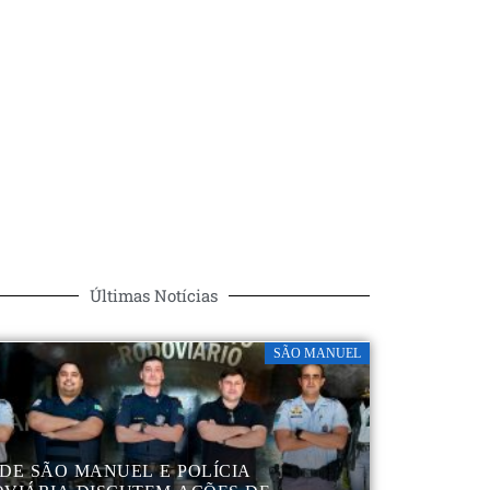
Últimas Notícias
SÃO MANUEL
DE SÃO MANUEL E POLÍCIA