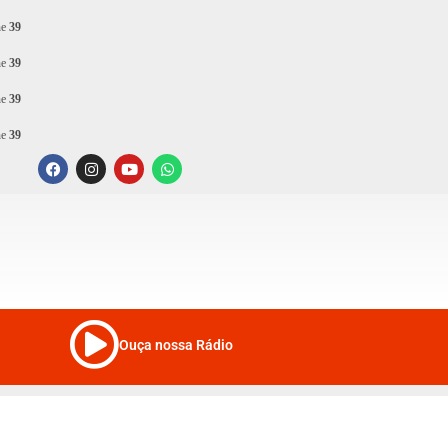
ne
39
ne
39
ne
39
ne
39
Ouça nossa Rádio