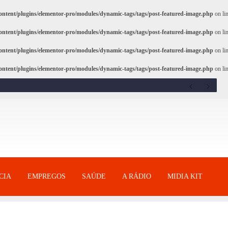
ntent/plugins/elementor-pro/modules/dynamic-tags/tags/post-featured-image.php
on li
ntent/plugins/elementor-pro/modules/dynamic-tags/tags/post-featured-image.php
on li
ntent/plugins/elementor-pro/modules/dynamic-tags/tags/post-featured-image.php
on li
ntent/plugins/elementor-pro/modules/dynamic-tags/tags/post-featured-image.php
on li
CIA
EMPREGOS
SAÚDE
A RÁDIO
MIDIA KIT