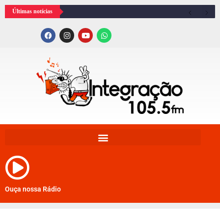
Últimas notícias
Ouça nossa Rádio