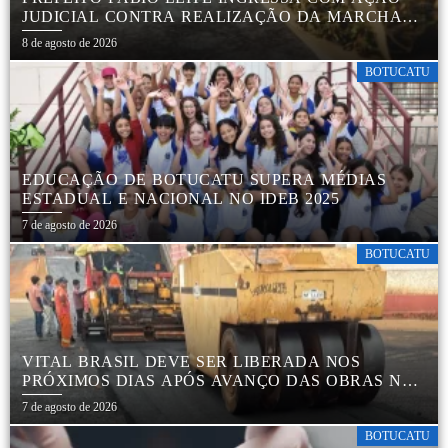
JUDICIAL CONTRA REALIZAÇÃO DA MARCHA
DA MACONHA EM BOTUCATU
8 de agosto de 2026
BOTUCATU
EDUCAÇÃO DE BOTUCATU SUPERA MÉDIAS
ESTADUAL E NACIONAL NO IDEB 2025
7 de agosto de 2026
BOTUCATU
VITAL BRASIL DEVE SER LIBERADA NOS
PRÓXIMOS DIAS APÓS AVANÇO DAS OBRAS NA
REGIÃO DA RODOVIÁRIA
7 de agosto de 2026
BOTUCATU