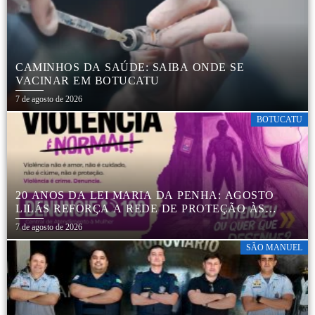
CAMINHOS DA SAÚDE: SAIBA ONDE SE
VACINAR EM BOTUCATU
7 de agosto de 2026
BOTUCATU
20 ANOS DA LEI MARIA DA PENHA: AGOSTO
LILÁS REFORÇA A REDE DE PROTEÇÃO ÀS
MULHERES EM BOTUCATU
7 de agosto de 2026
SÃO MANUEL