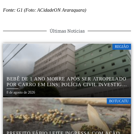
Fonte: G1 (Foto: ACidadeON Araraquara)
Últimas Notícias
REGIÃO
BEBÊ DE 1 ANO MORRE APÓS SER ATROPELADO
POR CARRO EM LINS; POLÍCIA CIVIL INVESTIGA
ACIDENTE
8 de agosto de 2026
BOTUCATU
PREFEITO FÁBIO LEITE INGRESSA COM AÇÃO