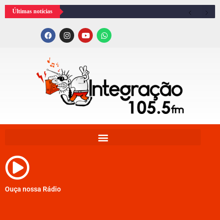
Últimas notícias
Ouça nossa Rádio