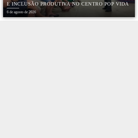
E INCLUSÃO PRODUTIVA NO CENTRO POP VIDA
6 de agosto de 2026