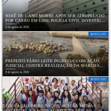
BEBÊ DE 1 ANO MORRE APÓS SER ATROPELADO
POR CARRO EM LINS; POLÍCIA CIVIL INVESTIGA
ACIDENTE
8 de agosto de 2026
BOTUCATU
PREFEITO FÁBIO LEITE INGRESSA COM AÇÃO
JUDICIAL CONTRA REALIZAÇÃO DA MARCHA
DA MACONHA EM BOTUCATU
8 de agosto de 2026
BOTUCATU
EDUCAÇÃO DE BOTUCATU SUPERA MÉDIAS
ESTADUAL E NACIONAL NO IDEB 2025