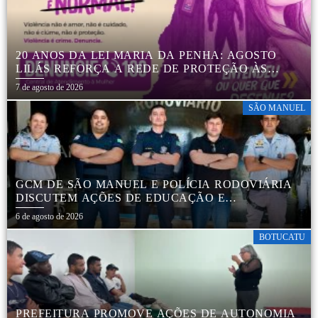
20 ANOS DA LEI MARIA DA PENHA: AGOSTO
LILÁS REFORÇA A REDE DE PROTEÇÃO ÀS
MULHERES EM BOTUCATU
7 de agosto de 2026
SÃO MANUEL
GCM DE SÃO MANUEL E POLÍCIA RODOVIÁRIA
DISCUTEM AÇÕES DE EDUCAÇÃO E
SEGURANÇA NO TRÂNSITO
6 de agosto de 2026
BOTUCATU
PREFEITURA PROMOVE AÇÕES DE AUTONOMIA