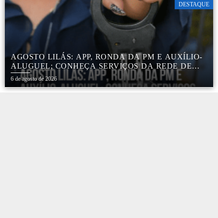
DESTAQUE
AGOSTO LILÁS: APP, RONDA DA PM E AUXÍLIO-
ALUGUEL; CONHEÇA SERVIÇOS DA REDE DE
PROTEÇÃO ÀS MULHERES NO ESTADO DE SP
6 de agosto de 2026