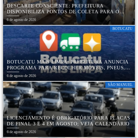
DESCARTE CONSCIENTE: PREFEITURA
DISPONIBILIZA PONTOS DE COLETA PARA O
DESCARTE AMBIENTALMENTE CORRETO DE
6 de agosto de 2026
PNEUS, GARANTINDO DESTINAÇÃO ADEQUADA
E PRESERVAÇÃO AMBIENTAL
BOTUCATU
BOTUCATU MAIS LIMPA: PREFEITURA ANUNCIA
PROGRAMA PARA RECOLHER MÓVEIS, PNEUS,
COLCHÕES E OUTROS MATERIAIS SEM USO
6 de agosto de 2026
SÃO MANUEL
LICENCIAMENTO É OBRIGATÓRIO PARA PLACAS
DE FINAL 3 E 4 EM AGOSTO; VEJA CALENDÁRIO
6 de agosto de 2026