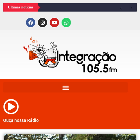
Últimas notícias
Ouça nossa Rádio