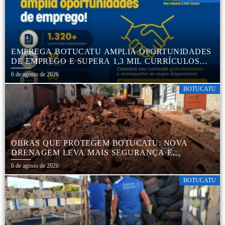
EMPREGA BOTUCATU AMPLIA OPORTUNIDADES
DE EMPREGO E SUPERA 1,3 MIL CURRÍCULOS
CADASTRADOS
6 de agosto de 2026
BOTUCATU
OBRAS QUE PROTEGEM BOTUCATU: NOVA
DRENAGEM LEVA MAIS SEGURANÇA E
TRANQUILIDADE AOS MORADORES DA COHAB
6 de agosto de 2026
5
BOTUCATU