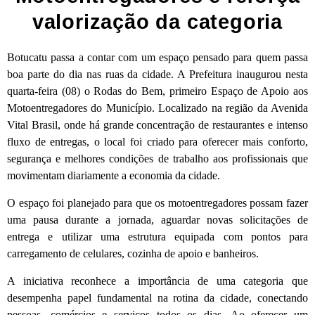
valorização da categoria
Botucatu passa a contar com um espaço pensado para quem passa
boa parte do dia nas ruas da cidade. A Prefeitura inaugurou nesta
quarta-feira (08) o Rodas do Bem, primeiro Espaço de Apoio aos
Motoentregadores do Município. Localizado na região da Avenida
Vital Brasil, onde há grande concentração de restaurantes e intenso
fluxo de entregas, o local foi criado para oferecer mais conforto,
segurança e melhores condições de trabalho aos profissionais que
movimentam diariamente a economia da cidade.
O espaço foi planejado para que os motoentregadores possam fazer
uma pausa durante a jornada, aguardar novas solicitações de
entrega e utilizar uma estrutura equipada com pontos para
carregamento de celulares, cozinha de apoio e banheiros.
A iniciativa reconhece a importância de uma categoria que
desempenha papel fundamental na rotina da cidade, conectando
pessoas, comércios e serviços todos os dias. Ao oferecer um