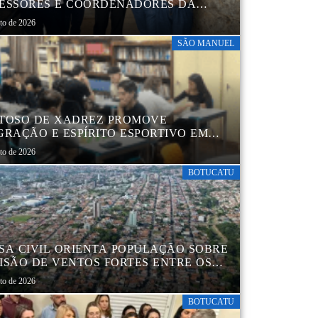
ESSORES E COORDENADORES DA
 MUNICIPAL
sto de 2026
SÃO MANUEL
TOSO DE XADREZ PROMOVE
GRAÇÃO E ESPÍRITO ESPORTIVO EM
 MANUEL
sto de 2026
BOTUCATU
SA CIVIL ORIENTA POPULAÇÃO SOBRE
ISÃO DE VENTOS FORTES ENTRE OS
 6 E 9 DE AGOSTO
sto de 2026
BOTUCATU