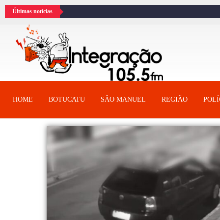
Últimas notícias
HOME
BOTUCATU
SÂO MANUEL
REGIÃO
POLÍ