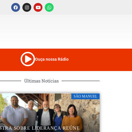
Ouça nossa Rádio
Últimas Notícias
SÃO MANUEL
STRA SOBRE LIDERANÇA REÚNE