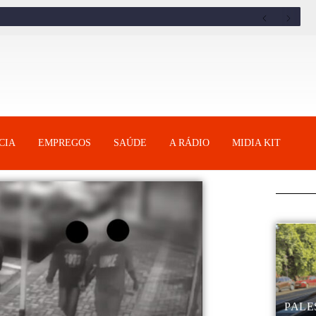
CIA
EMPREGOS
SAÚDE
A RÁDIO
MIDIA KIT
PALE