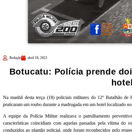
Redação
abril 18, 2023
Botucatu: Polícia prende d
hote
Na manhã desta terça (18) policiais militares do 12º Batalhão de P
praticaram um roubo durante a madrugada em um hotel localizado no 
A equipe da Polícia Militar realizava o patrulhamento preventi
características coincidiam com aquelas passadas pela vítima do es
conduzidos ao plantão policial, onde foram reconhecidos pelo respec