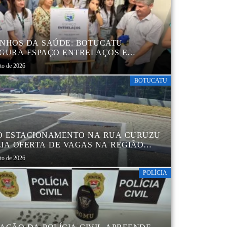
NHOS DA SAÚDE: BOTUCATU
GURA ESPAÇO ENTRELAÇOS E
ALECE O CUIDADO ESPECIALIZADO
sto de 2026
CRIANÇAS E FAMÍLIAS
BOTUCATU
 ESTACIONAMENTO NA RUA CURUZU
IA OFERTA DE VAGAS NA REGIÃO
TRAL
sto de 2026
POLÍCIA