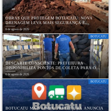
OBRAS QUE PROTEGEM BOTUCATU: NOVA
DRENAGEM LEVA MAIS SEGURANÇA E
TRANQUILIDADE AOS MORADORES DA COHAB
6 de agosto de 2026
5
BOTUCATU
DESCARTE CONSCIENTE: PREFEITURA
DISPONIBILIZA PONTOS DE COLETA PARA O
DESCARTE AMBIENTALMENTE CORRETO DE
6 de agosto de 2026
PNEUS, GARANTINDO DESTINAÇÃO ADEQUADA
E PRESERVAÇÃO AMBIENTAL
BOTUCATU
BOTUCATU MAIS LIMPA: PREFEITURA ANUNCIA