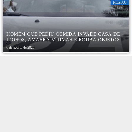
REGIÃO
HOMEM QUE PEDIU COMIDA INVADE CASA DE
IDOSOS, AMARRA VÍTIMAS E ROUBA OBJETOS
6 de agosto de 2026