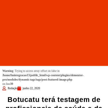
Warning
: Trying to access array offset on false in
/home/fmintegracao13/public_html/wp-content/plugins/elementor-
pro/modules/dynamic-tags/tags/post-featured-image.php
on line
39
Redação
junho 22, 2020
Botucatu terá testagem de