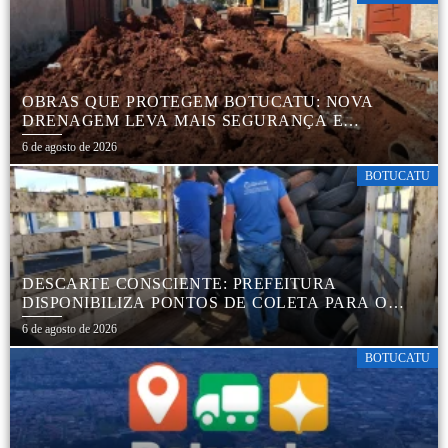
OBRAS QUE PROTEGEM BOTUCATU: NOVA
DRENAGEM LEVA MAIS SEGURANÇA E
TRANQUILIDADE AOS MORADORES DA COHAB
6 de agosto de 2026
5
BOTUCATU
DESCARTE CONSCIENTE: PREFEITURA
DISPONIBILIZA PONTOS DE COLETA PARA O
DESCARTE AMBIENTALMENTE CORRETO DE
6 de agosto de 2026
PNEUS, GARANTINDO DESTINAÇÃO ADEQUADA
E PRESERVAÇÃO AMBIENTAL
BOTUCATU