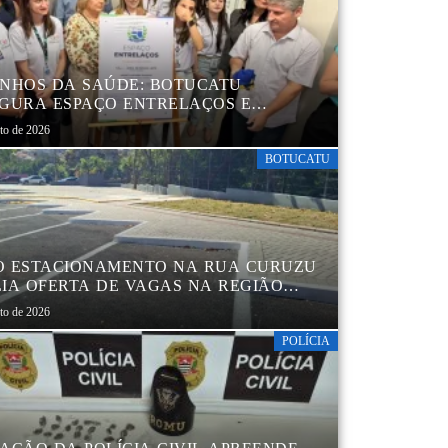
NHOS DA SAÚDE: BOTUCATU
GURA ESPAÇO ENTRELAÇOS E
ALECE O CUIDADO ESPECIALIZADO
sto de 2026
CRIANÇAS E FAMÍLIAS
BOTUCATU
 ESTACIONAMENTO NA RUA CURUZU
IA OFERTA DE VAGAS NA REGIÃO
TRAL
sto de 2026
POLÍCIA