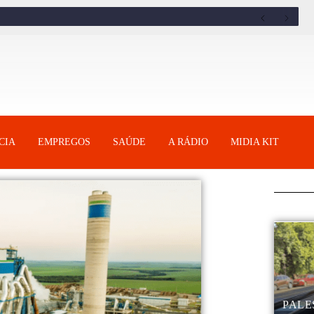
CIA
EMPREGOS
SAÚDE
A RÁDIO
MIDIA KIT
PALE