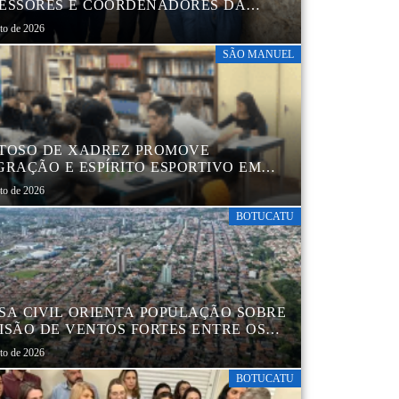
ESSORES E COORDENADORES DA
 MUNICIPAL
sto de 2026
SÃO MANUEL
TOSO DE XADREZ PROMOVE
GRAÇÃO E ESPÍRITO ESPORTIVO EM
 MANUEL
sto de 2026
BOTUCATU
SA CIVIL ORIENTA POPULAÇÃO SOBRE
ISÃO DE VENTOS FORTES ENTRE OS
 6 E 9 DE AGOSTO
sto de 2026
BOTUCATU