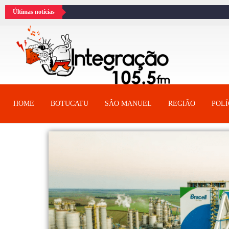
Últimas notícias
HOME
BOTUCATU
SÂO MANUEL
REGIÃO
POLÍ