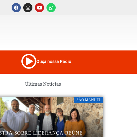
Ouça nossa Rádio
Últimas Notícias
SÃO MANUEL
STRA SOBRE LIDERANÇA REÚNE