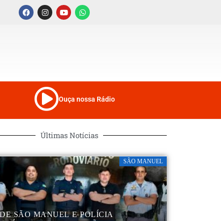
Ouça nossa Rádio
Últimas Notícias
SÃO MANUEL
DE SÃO MANUEL E POLÍCIA