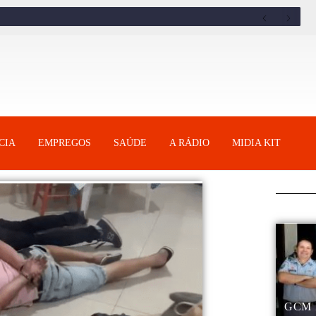
CIA
EMPREGOS
SAÚDE
A RÁDIO
MIDIA KIT
GCM 