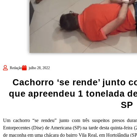
Redação
julho 28, 2022
Cachorro ‘se rende’ junto 
que apreendeu 1 tonelada de
SP
Um cachorro “se rendeu” junto com três suspeitos presos dura
Entorpecentes (Dise) de Americana (SP) na tarde desta quinta-feira (
de maconha em uma chácara do bairro Vila Real, em Hortolândia (SP