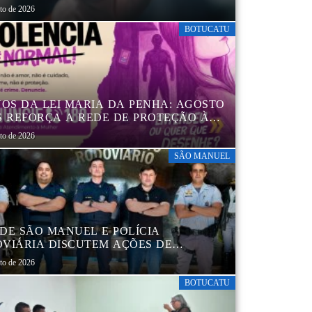
sto de 2026
BOTUCATU
NOS DA LEI MARIA DA PENHA: AGOSTO
S REFORÇA A REDE DE PROTEÇÃO ÀS
ERES EM BOTUCATU
sto de 2026
SÃO MANUEL
DE SÃO MANUEL E POLÍCIA
VIÁRIA DISCUTEM AÇÕES DE
AÇÃO E SEGURANÇA NO TRÂNSITO
sto de 2026
BOTUCATU