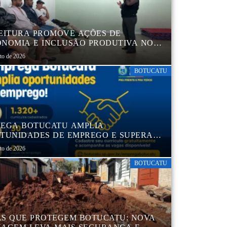
EITURA PROMOVE AÇÕES DE
NOMIA E INCLUSÃO PRODUTIVA NO
RO POP VIDA
sto de 2026
BOTUCATU
EGA BOTUCATU AMPLIA
TUNIDADES DE EMPREGO E SUPERA
MIL CURRÍCULOS CADASTRADOS
sto de 2026
BOTUCATU
S QUE PROTEGEM BOTUCATU: NOVA