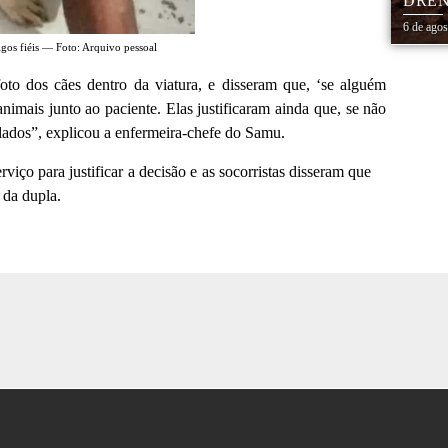
DREN
TRAN
6 de ago
COHA
igos fiéis — Foto: Arquivo pessoal
to dos cães dentro da viatura, e disseram que, ‘se alguém
 animais junto ao paciente. Elas justificaram ainda que, se não
elados”, explicou a enfermeira-chefe do Samu.
iço para justificar a decisão e as socorristas disseram que
da dupla.