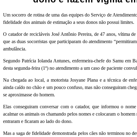
Um socorro de rotina de uma das equipes do Serviço de Atendiment
fidelidade dos animais de estimação a seus donos não possui limites.
O catador de recicláveis José Antônio Pereira, de 47 anos, vítima d
que as duas socorristas que participaram do atendimento “permiti
ambulância.
Segundo Patrícia Iolanda Antunes, enfermeira-chefe do Samu em Ba
desta segunda-feira (1º) no atendimento a um caso de paciente convu
Na chegada ao local, a motorista Josyane Plana e a técnica de en
ainda caído no chão e um pouco confuso, mas não conseguiram cheg
se aproximasse do homem.
Elas conseguiram conversar com o catador, que informou o nome 
acalmar os animais os chamando pelos nomes e colocaram o homem na 
entraram e ficaram ao lado do dono.
Mas a saga de fidelidade demonstrada pelos cães não terminou no 