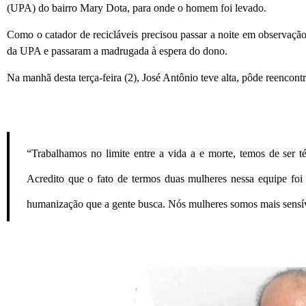
(UPA) do bairro Mary Dota, para onde o homem foi levado.
Como o catador de recicláveis precisou passar a noite em observação
da UPA e passaram a madrugada à espera do dono.
Na manhã desta terça-feira (2), José Antônio teve alta, pôde reencontra
“Trabalhamos no limite entre a vida a e morte, temos de ser
Acredito que o fato de termos duas mulheres nessa equipe foi
humanização que a gente busca. Nós mulheres somos mais sensívei