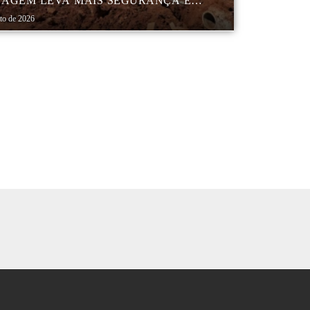
AGEM LEVA MAIS SEGURANÇA E
QUILIDADE AOS MORADORES DA
sto de 2026
B 5