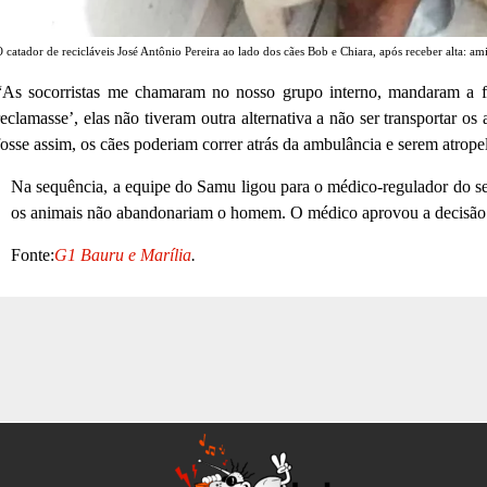
 catador de recicláveis José Antônio Pereira ao lado dos cães Bob e Chiara, após receber alta: am
“As socorristas me chamaram no nosso grupo interno, mandaram a fo
reclamasse’, elas não tiveram outra alternativa a não ser transportar os
fosse assim, os cães poderiam correr atrás da ambulância e serem atrop
Na sequência, a equipe do Samu ligou para o médico-regulador do serv
os animais não abandonariam o homem. O médico aprovou a decisão 
Fonte:
G1 Bauru e Marília
.