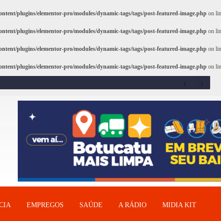
ntent/plugins/elementor-pro/modules/dynamic-tags/tags/post-featured-image.php
on li
ntent/plugins/elementor-pro/modules/dynamic-tags/tags/post-featured-image.php
on li
ntent/plugins/elementor-pro/modules/dynamic-tags/tags/post-featured-image.php
on li
ntent/plugins/elementor-pro/modules/dynamic-tags/tags/post-featured-image.php
on li
CIA
EMPREGOS
SAÚDE
A RÁDIO
MIDIA KIT