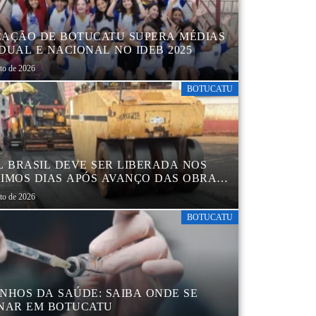
AÇÃO DE BOTUCATU SUPERA MÉDIAS
DUAL E NACIONAL NO IDEB 2025
sto de 2026
BOTUCATU
L BRASIL DEVE SER LIBERADA NOS
IMOS DIAS APÓS AVANÇO DAS OBRAS
EGIÃO DA RODOVIÁRIA
sto de 2026
BOTUCATU
NHOS DA SAÚDE: SAIBA ONDE SE
NAR EM BOTUCATU