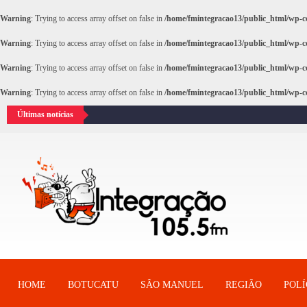
Warning
: Trying to access array offset on false in
/home/fmintegracao13/public_html/wp-co
Warning
: Trying to access array offset on false in
/home/fmintegracao13/public_html/wp-co
Warning
: Trying to access array offset on false in
/home/fmintegracao13/public_html/wp-co
Warning
: Trying to access array offset on false in
/home/fmintegracao13/public_html/wp-co
Últimas notícias
HOME
BOTUCATU
SÂO MANUEL
REGIÃO
POLÍ