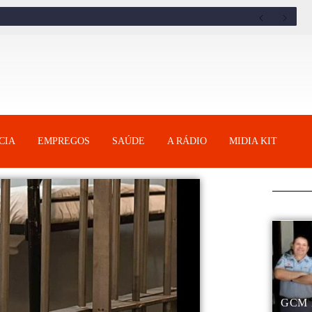
CIA
EMPREGOS
SAÚDE
A RÁDIO
MIDIA KIT
GCM 