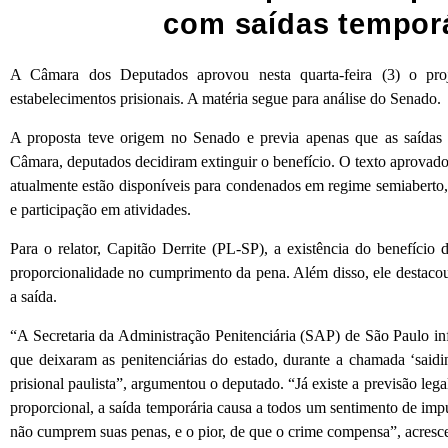
com saídas temporá
A Câmara dos Deputados aprovou nesta quarta-feira (3) o pro
estabelecimentos prisionais. A matéria segue para análise do Senado.
A proposta teve origem no Senado e previa apenas que as saídas t
Câmara, deputados decidiram extinguir o benefício. O texto aprovado 
atualmente estão disponíveis para condenados em regime semiaberto, c
e participação em atividades.
Para o relator, Capitão Derrite (PL-SP), a existência do benefício d
proporcionalidade no cumprimento da pena. Além disso, ele destacou
a saída.
“A Secretaria da Administração Penitenciária (SAP) de São Paulo 
que deixaram as penitenciárias do estado, durante a chamada ‘saidi
prisional paulista”, argumentou o deputado. “Já existe a previsão le
proporcional, a saída temporária causa a todos um sentimento de im
não cumprem suas penas, e o pior, de que o crime compensa”, acresc