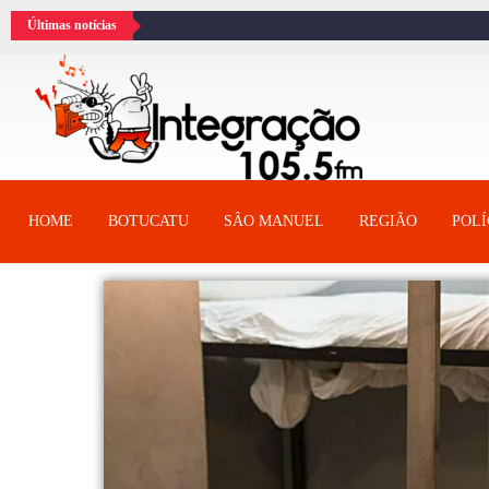
Últimas notícias
HOME
BOTUCATU
SÂO MANUEL
REGIÃO
POLÍ