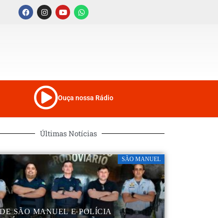
Ouça nossa Rádio
Últimas Notícias
SÃO MANUEL
DE SÃO MANUEL E POLÍCIA