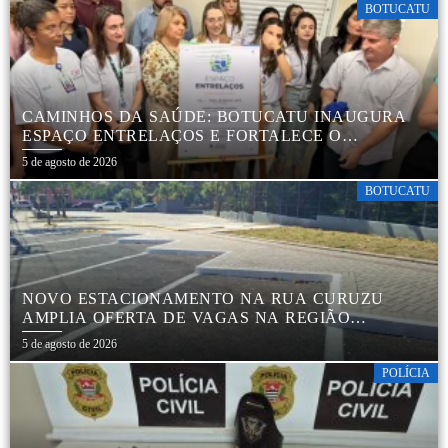
BOTUCATU
CAMINHOS DA SAÚDE: BOTUCATU INAUGURA
ESPAÇO ENTRELAÇOS E FORTALECE O
CUIDADO ESPECIALIZADO COM CRIANÇAS E
5 de agosto de 2026
FAMÍLIAS
BOTUCATU
NOVO ESTACIONAMENTO NA RUA CURUZU
AMPLIA OFERTA DE VAGAS NA REGIÃO
CENTRAL
5 de agosto de 2026
POLÍCIA