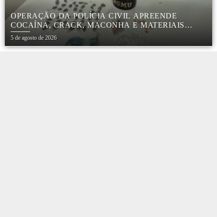
OPERAÇÃO DA POLÍCIA CIVIL APREENDE
COCAÍNA, CRACK, MACONHA E MATERIAIS
PARA EMBALAR DROGAS EM BOTUCATU
5 de agosto de 2026