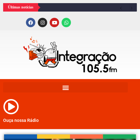
Últimas notícias
Ouça nossa Rádio