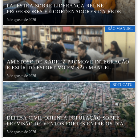
PALESTRA SOBRE LIDERANÇA REÚNE
PROFESSORES E COORDENADORES DA REDE
MUNICIPAL
5 de agosto de 2026
SÃO MANUEL
AMISTOSO DE XADREZ PROMOVE INTEGRAÇÃO
E ESPÍRITO ESPORTIVO EM SÃO MANUEL
5 de agosto de 2026
BOTUCATU
DEFESA CIVIL ORIENTA POPULAÇÃO SOBRE
PREVISÃO DE VENTOS FORTES ENTRE OS DIAS 6
E 9 DE AGOSTO
5 de agosto de 2026