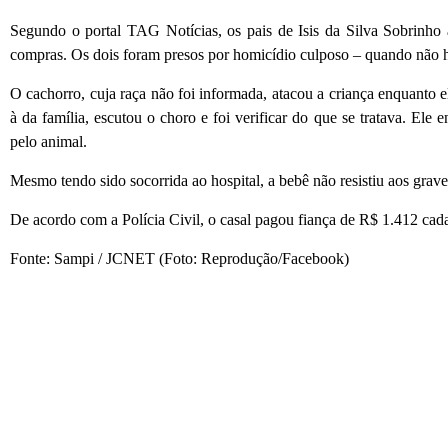
Segundo o portal TAG Notícias, os pais de Isis da Silva Sobrinho
compras. Os dois foram presos por homicídio culposo – quando não h
O cachorro, cuja raça não foi informada, atacou a criança enquanto 
à da família, escutou o choro e foi verificar do que se tratava. Ele 
pelo animal.
Mesmo tendo sido socorrida ao hospital, a bebê não resistiu aos grav
De acordo com a Polícia Civil, o casal pagou fiança de R$ 1.412 cad
Fonte: Sampi / JCNET (Foto: Reprodução/Facebook)