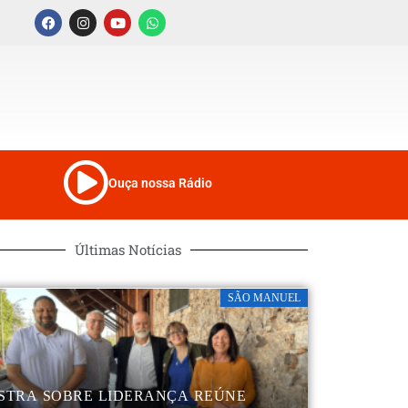
Ouça nossa Rádio
Últimas Notícias
SÃO MANUEL
STRA SOBRE LIDERANÇA REÚNE