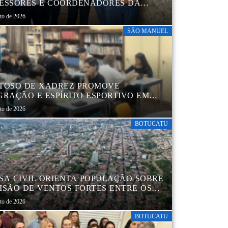
ESSORES E COORDENADORES DA
 MUNICIPAL
sto de 2026
SÃO MANUEL
TOSO DE XADREZ PROMOVE
GRAÇÃO E ESPÍRITO ESPORTIVO EM
 MANUEL
sto de 2026
BOTUCATU
SA CIVIL ORIENTA POPULAÇÃO SOBRE
ISÃO DE VENTOS FORTES ENTRE OS
 6 E 9 DE AGOSTO
sto de 2026
BOTUCATU