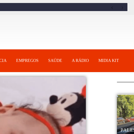
CIA
EMPREGOS
SAÚDE
A RÁDIO
MIDIA KIT
PALE