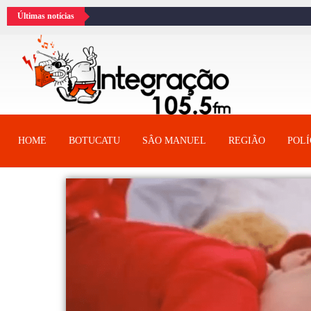
Últimas notícias
HOME
BOTUCATU
SÂO MANUEL
REGIÃO
POLÍ