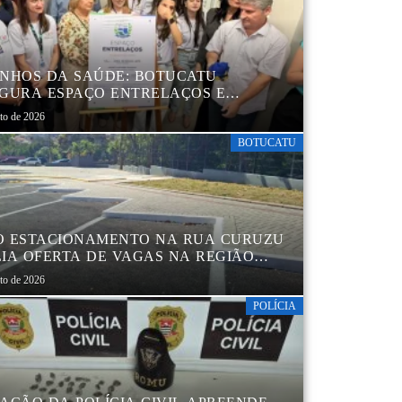
NHOS DA SAÚDE: BOTUCATU
GURA ESPAÇO ENTRELAÇOS E
ALECE O CUIDADO ESPECIALIZADO
sto de 2026
CRIANÇAS E FAMÍLIAS
BOTUCATU
 ESTACIONAMENTO NA RUA CURUZU
IA OFERTA DE VAGAS NA REGIÃO
TRAL
sto de 2026
POLÍCIA