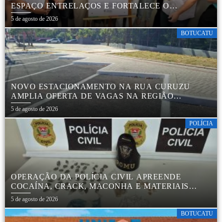
ESPAÇO ENTRELAÇOS E FORTALECE O
CUIDADO ESPECIALIZADO COM CRIANÇAS E
5 de agosto de 2026
FAMÍLIAS
BOTUCATU
NOVO ESTACIONAMENTO NA RUA CURUZU
AMPLIA OFERTA DE VAGAS NA REGIÃO
CENTRAL
5 de agosto de 2026
POLÍCIA
OPERAÇÃO DA POLÍCIA CIVIL APREENDE
COCAÍNA, CRACK, MACONHA E MATERIAIS
PARA EMBALAR DROGAS EM BOTUCATU
5 de agosto de 2026
BOTUCATU