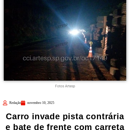
Fotos Artesp
Redação
novembro 10, 2025
Carro invade pista contrária
e bate de frente com carreta