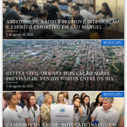
AMISTOSO DE XADREZ PROMOVE INTEGRAÇÃO
E ESPÍRITO ESPORTIVO EM SÃO MANUEL
5 de agosto de 2026
BOTUCATU
DEFESA CIVIL ORIENTA POPULAÇÃO SOBRE
PREVISÃO DE VENTOS FORTES ENTRE OS DIAS 6
E 9 DE AGOSTO
5 de agosto de 2026
BOTUCATU
CAMINHOS DA SAÚDE: BOTUCATU INAUGURA