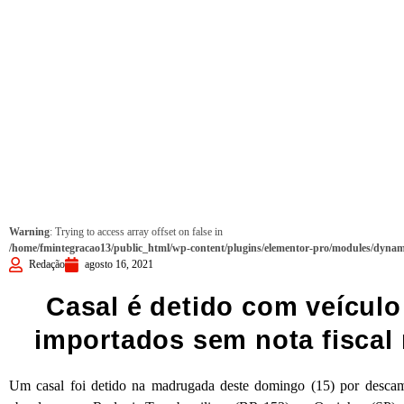
Warning
: Trying to access array offset on false in
/home/fmintegracao13/public_html/wp-content/plugins/elementor-pro/modules/dynami
Redação
agosto 16, 2021
Casal é detido com veículo
importados sem nota fiscal
Um casal foi detido na madrugada deste domingo (15) por descam