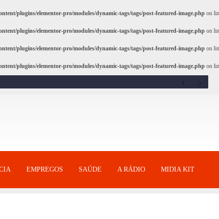
ntent/plugins/elementor-pro/modules/dynamic-tags/tags/post-featured-image.php
on li
ntent/plugins/elementor-pro/modules/dynamic-tags/tags/post-featured-image.php
on li
ntent/plugins/elementor-pro/modules/dynamic-tags/tags/post-featured-image.php
on li
ntent/plugins/elementor-pro/modules/dynamic-tags/tags/post-featured-image.php
on li
CIA
EMPREGOS
SAÚDE
A RÁDIO
MIDIA KIT