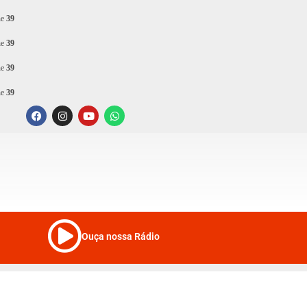
ne
39
ne
39
ne
39
ne
39
Ouça nossa Rádio