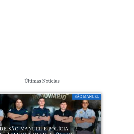
Últimas Notícias
SÃO MANUEL
DE SÃO MANUEL E POLÍCIA