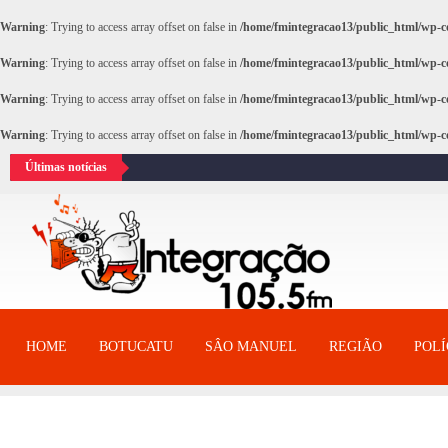
Warning
: Trying to access array offset on false in
/home/fmintegracao13/public_html/wp-co
Warning
: Trying to access array offset on false in
/home/fmintegracao13/public_html/wp-co
Warning
: Trying to access array offset on false in
/home/fmintegracao13/public_html/wp-co
Warning
: Trying to access array offset on false in
/home/fmintegracao13/public_html/wp-co
Últimas notícias
HOME
BOTUCATU
SÂO MANUEL
REGIÃO
POLÍ