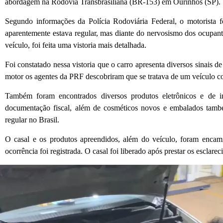
abordagem na Rodovia Transbrasiliana (BR-153) em Ourinhos (SP).
Segundo informações da Polícia Rodoviária Federal, o motorista
aparentemente estava regular, mas diante do nervosismo dos ocupant
veículo, foi feita uma vistoria mais detalhada.
Foi constatado nessa vistoria que o carro apresenta diversos sinais d
motor os agentes da PRF descobriram que se tratava de um veículo c
Também foram encontrados diversos produtos eletrônicos e de i
documentação fiscal, além de cosméticos novos e embalados tamb
regular no Brasil.
O casal e os produtos apreendidos, além do veículo, foram encam
ocorrência foi registrada. O casal foi liberado após prestar os esclare