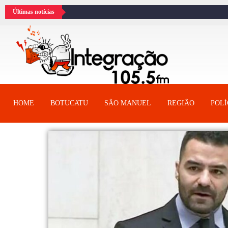
Últimas notícias
HOME
BOTUCATU
SÂO MANUEL
REGIÃO
POLÍ