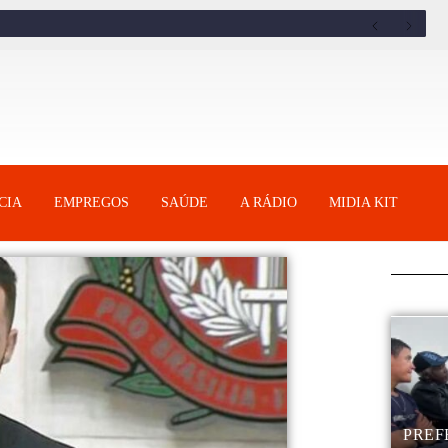
CIA
EMPREGOS
SAÚDE
A RÁDIO
MIDIA KIT
PREF