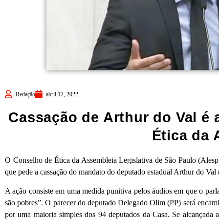
Redação
abril 12, 2022
Cassação de Arthur do Val é
Ética da 
O Conselho de Ética da Assembleia Legislativa de São Paulo (Alesp) 
que pede a cassação do mandato do deputado estadual Arthur do Val 
A ação consiste em uma medida punitiva pelos áudios em que o parla
são pobres”. O parecer do deputado Delegado Olim (PP) será encamin
por uma maioria simples dos 94 deputados da Casa. Se alcançada a v