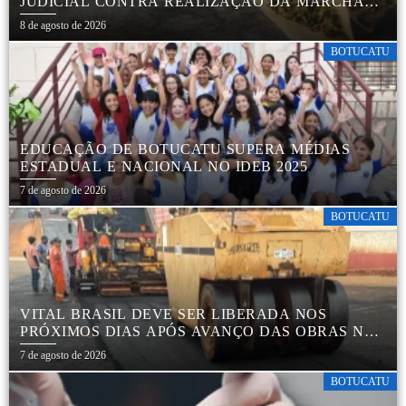
JUDICIAL CONTRA REALIZAÇÃO DA MARCHA
DA MACONHA EM BOTUCATU
8 de agosto de 2026
BOTUCATU
EDUCAÇÃO DE BOTUCATU SUPERA MÉDIAS
ESTADUAL E NACIONAL NO IDEB 2025
7 de agosto de 2026
BOTUCATU
VITAL BRASIL DEVE SER LIBERADA NOS
PRÓXIMOS DIAS APÓS AVANÇO DAS OBRAS NA
REGIÃO DA RODOVIÁRIA
7 de agosto de 2026
BOTUCATU