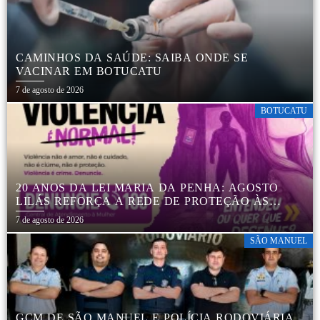
CAMINHOS DA SAÚDE: SAIBA ONDE SE
VACINAR EM BOTUCATU
7 de agosto de 2026
BOTUCATU
20 ANOS DA LEI MARIA DA PENHA: AGOSTO
LILÁS REFORÇA A REDE DE PROTEÇÃO ÀS
MULHERES EM BOTUCATU
7 de agosto de 2026
SÃO MANUEL
GCM DE SÃO MANUEL E POLÍCIA RODOVIÁRIA