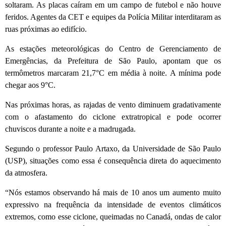
soltaram. As placas caíram em um campo de futebol e não houve
feridos. Agentes da CET e equipes da Polícia Militar interditaram as
ruas próximas ao edifício.
As estações meteorológicas do Centro de Gerenciamento de
Emergências, da Prefeitura de São Paulo, apontam que os
termômetros marcaram 21,7°C em média à noite. A mínima pode
chegar aos 9°C.
Nas próximas horas, as rajadas de vento diminuem gradativamente
com o afastamento do ciclone extratropical e pode ocorrer
chuviscos durante a noite e a madrugada.
Segundo o professor Paulo Artaxo, da Universidade de São Paulo
(USP), situações como essa é consequência direta do aquecimento
da atmosfera.
“Nós estamos observando há mais de 10 anos um aumento muito
expressivo na frequência da intensidade de eventos climáticos
extremos, como esse ciclone, queimadas no Canadá, ondas de calor