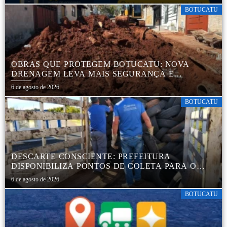
BOTUCATU
OBRAS QUE PROTEGEM BOTUCATU: NOVA
DRENAGEM LEVA MAIS SEGURANÇA E
TRANQUILIDADE AOS MORADORES DA COHAB
6 de agosto de 2026
5
BOTUCATU
DESCARTE CONSCIENTE: PREFEITURA
DISPONIBILIZA PONTOS DE COLETA PARA O
DESCARTE AMBIENTALMENTE CORRETO DE
6 de agosto de 2026
PNEUS, GARANTINDO DESTINAÇÃO ADEQUADA
E PRESERVAÇÃO AMBIENTAL
BOTUCATU