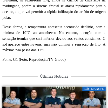
prefeitura, na sexta-feira (14), ainda há chance de chuviscos na
madrugada, porém o sistema frontal se afasta rapidamente para o
oceano, o que vai permitir a rápida infiltração do ar frio de origem
polar.
Dessa forma, a temperatura apresenta acentuado declínio, com a
mínima de 10°C ao amanhecer. No entanto, atenção com a
sensação térmica que será inferior devido aos ventos constantes. O
sol aparece entre nuvens, mas não diminui a sensação de frio. A
máxima não passa dos 17°C.
Fonte: G1 (Foto: Reprodução/TV Globo)
Últimas Notícias
SÃO MANUEL