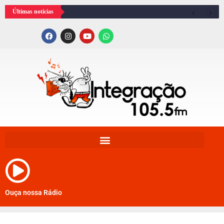
Últimas notícias
Ouça nossa Rádio