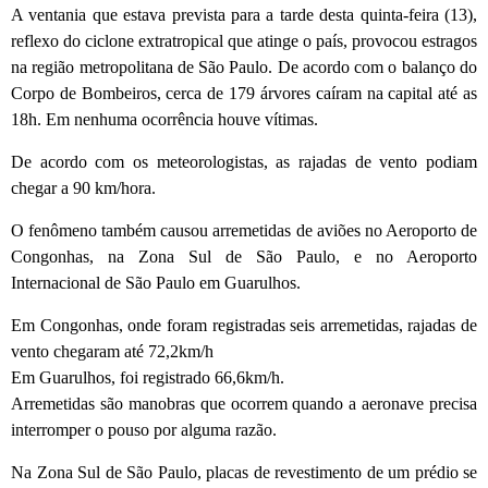
A ventania que estava prevista para a tarde desta quinta-feira (13),
reflexo do ciclone extratropical que atinge o país, provocou estragos
na região metropolitana de São Paulo. De acordo com o balanço do
Corpo de Bombeiros, cerca de 179 árvores caíram na capital até as
18h. Em nenhuma ocorrência houve vítimas.
De acordo com os meteorologistas, as rajadas de vento podiam
chegar a 90 km/hora.
O fenômeno também causou arremetidas de aviões no Aeroporto de
Congonhas, na Zona Sul de São Paulo, e no Aeroporto
Internacional de São Paulo em Guarulhos.
Em Congonhas, onde foram registradas seis arremetidas, rajadas de
vento chegaram até 72,2km/h
Em Guarulhos, foi registrado 66,6km/h.
Arremetidas são manobras que ocorrem quando a aeronave precisa
interromper o pouso por alguma razão.
Na Zona Sul de São Paulo, placas de revestimento de um prédio se