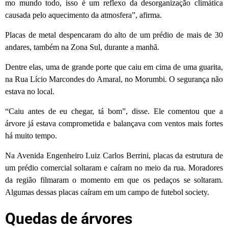
mo mundo todo, isso é um reflexo da desorganização climática
causada pelo aquecimento da atmosfera”, afirma.
Placas de metal despencaram do alto de um prédio de mais de 30
andares, também na Zona Sul, durante a manhã.
Dentre elas, uma de grande porte que caiu em cima de uma guarita,
na Rua Lício Marcondes do Amaral, no Morumbi. O segurança não
estava no local.
“Caiu antes de eu chegar, tá bom”, disse. Ele comentou que a
árvore já estava comprometida e balançava com ventos mais fortes
há muito tempo.
Na Avenida Engenheiro Luiz Carlos Berrini, placas da estrutura de
um prédio comercial soltaram e caíram no meio da rua. Moradores
da região filmaram o momento em que os pedaços se soltaram.
Algumas dessas placas caíram em um campo de futebol society.
Quedas de árvores