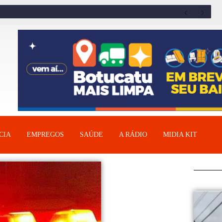
CIA
EMPREGOS
SAÚDE
A RÁDIO
MIDIA KIT