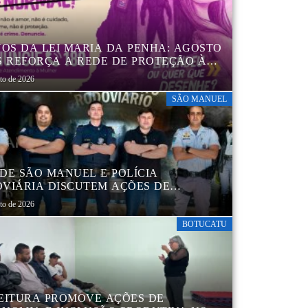
NOS DA LEI MARIA DA PENHA: AGOSTO
S REFORÇA A REDE DE PROTEÇÃO ÀS
ERES EM BOTUCATU
sto de 2026
SÃO MANUEL
DE SÃO MANUEL E POLÍCIA
VIÁRIA DISCUTEM AÇÕES DE
AÇÃO E SEGURANÇA NO TRÂNSITO
sto de 2026
BOTUCATU
EITURA PROMOVE AÇÕES DE