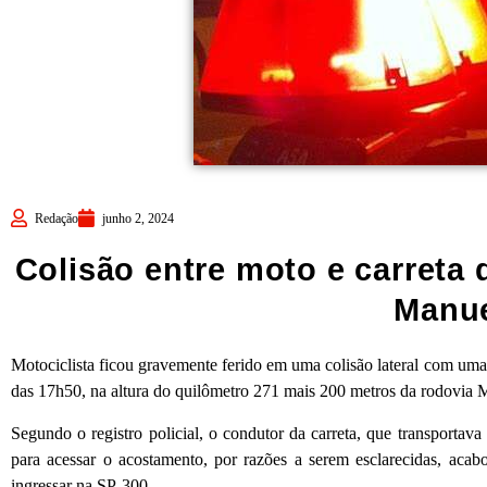
Redação
junho 2, 2024
Colisão entre moto e carreta 
Manu
Motociclista ficou gravemente ferido em uma colisão lateral com uma c
das 17h50, na altura do quilômetro 271 mais 200 metros da rodovi
Segundo o registro policial, o condutor da carreta, que transportava 
para acessar o acostamento, por razões a serem esclarecidas, ac
ingressar na SP-300.