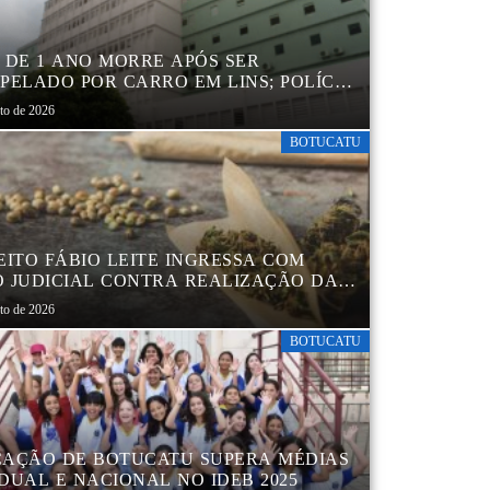
 DE 1 ANO MORRE APÓS SER
PELADO POR CARRO EM LINS; POLÍCIA
L INVESTIGA ACIDENTE
sto de 2026
BOTUCATU
EITO FÁBIO LEITE INGRESSA COM
 JUDICIAL CONTRA REALIZAÇÃO DA
CHA DA MACONHA EM BOTUCATU
sto de 2026
BOTUCATU
AÇÃO DE BOTUCATU SUPERA MÉDIAS
DUAL E NACIONAL NO IDEB 2025