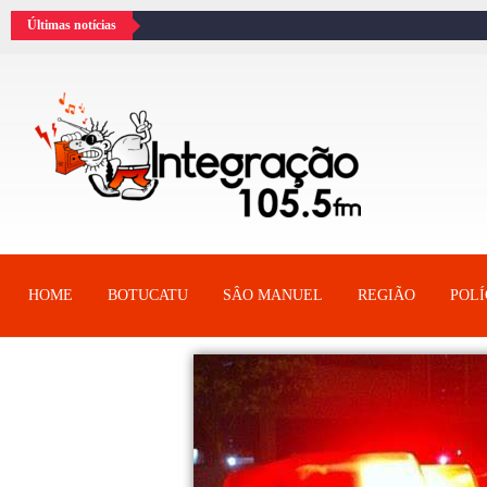
Últimas notícias
HOME
BOTUCATU
SÂO MANUEL
REGIÃO
POLÍ