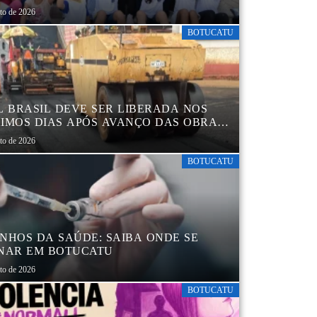
sto de 2026
BOTUCATU
L BRASIL DEVE SER LIBERADA NOS
IMOS DIAS APÓS AVANÇO DAS OBRAS
EGIÃO DA RODOVIÁRIA
sto de 2026
BOTUCATU
NHOS DA SAÚDE: SAIBA ONDE SE
NAR EM BOTUCATU
sto de 2026
BOTUCATU