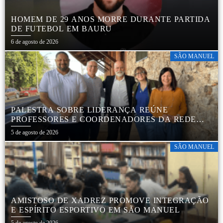
HOMEM DE 29 ANOS MORRE DURANTE PARTIDA
DE FUTEBOL EM BAURU
6 de agosto de 2026
SÃO MANUEL
PALESTRA SOBRE LIDERANÇA REÚNE
PROFESSORES E COORDENADORES DA REDE
MUNICIPAL
5 de agosto de 2026
SÃO MANUEL
AMISTOSO DE XADREZ PROMOVE INTEGRAÇÃO
E ESPÍRITO ESPORTIVO EM SÃO MANUEL
5 de agosto de 2026