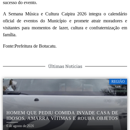
sucesso do evento.
A Semana Música e Cultura Caipira 2026 integra o calendário
oficial de eventos do Município e promete atrair moradores e
visitantes para momentos de lazer, cultura e confraternização em
família.
Fonte:Prefeitura de Botucatu.
Últimas Notícias
REGIÃO
HOMEM QUE PEDIU COMIDA INVADE CASA DE
IDOSOS, AMARRA VÍTIMAS E ROUBA OBJETOS
6 de agosto de 2026