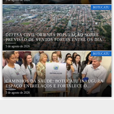
BOTUCATU
DEFESA CIVIL ORIENTA POPULAÇÃO SOBRE
PREVISÃO DE VENTOS FORTES ENTRE OS DIAS 6
E 9 DE AGOSTO
5 de agosto de 2026
BOTUCATU
CAMINHOS DA SAÚDE: BOTUCATU INAUGURA
ESPAÇO ENTRELAÇOS E FORTALECE O
CUIDADO ESPECIALIZADO COM CRIANÇAS E
5 de agosto de 2026
FAMÍLIAS