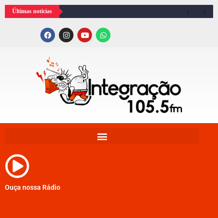
Últimas notícias
Ouça nossa Rádio