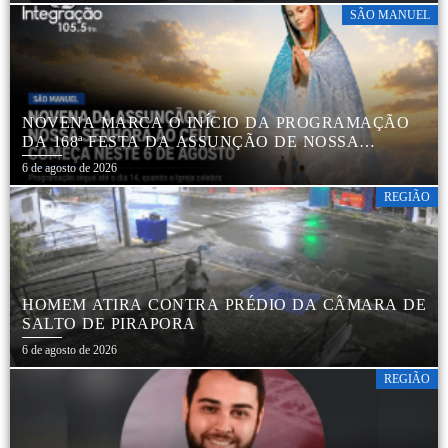
SÃO MANUEL
NOVENA MARCA O INÍCIO DA PROGRAMAÇÃO
DA 168ª FESTA DA ASSUNÇÃO DE NOSSA
SENHORA AO CÉU EM APARECIDA DE SÃO
6 de agosto de 2026
MANUEL
REGIÃO
HOMEM ATIRA CONTRA PRÉDIO DA CÂMARA DE
SALTO DE PIRAPORA
6 de agosto de 2026
REGIÃO