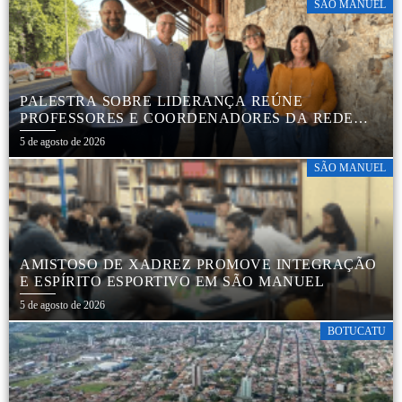
SÃO MANUEL
PALESTRA SOBRE LIDERANÇA REÚNE
PROFESSORES E COORDENADORES DA REDE
MUNICIPAL
5 de agosto de 2026
SÃO MANUEL
AMISTOSO DE XADREZ PROMOVE INTEGRAÇÃO
E ESPÍRITO ESPORTIVO EM SÃO MANUEL
5 de agosto de 2026
BOTUCATU