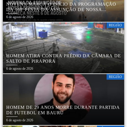
NOVENA MARCA O INÍCIO DA PROGRAMAÇÃO
DA 168ª FESTA DA ASSUNÇÃO DE NOSSA
SENHORA AO CÉU EM APARECIDA DE SÃO
6 de agosto de 2026
MANUEL
REGIÃO
HOMEM ATIRA CONTRA PRÉDIO DA CÂMARA DE
SALTO DE PIRAPORA
6 de agosto de 2026
REGIÃO
HOMEM DE 29 ANOS MORRE DURANTE PARTIDA
DE FUTEBOL EM BAURU
6 de agosto de 2026