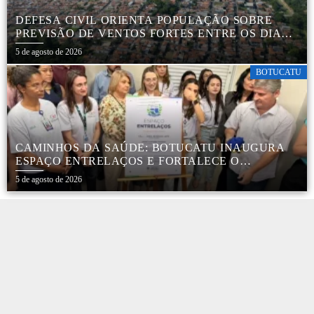
DEFESA CIVIL ORIENTA POPULAÇÃO SOBRE
PREVISÃO DE VENTOS FORTES ENTRE OS DIAS 6
E 9 DE AGOSTO
5 de agosto de 2026
BOTUCATU
CAMINHOS DA SAÚDE: BOTUCATU INAUGURA
ESPAÇO ENTRELAÇOS E FORTALECE O
CUIDADO ESPECIALIZADO COM CRIANÇAS E
5 de agosto de 2026
FAMÍLIAS