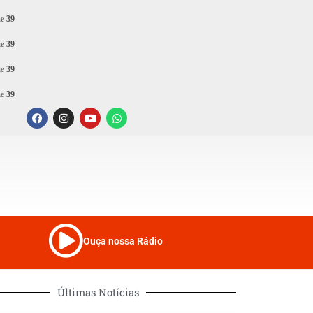
ne
39
ne
39
ne
39
ne
39
Ouça nossa Rádio
Últimas Notícias