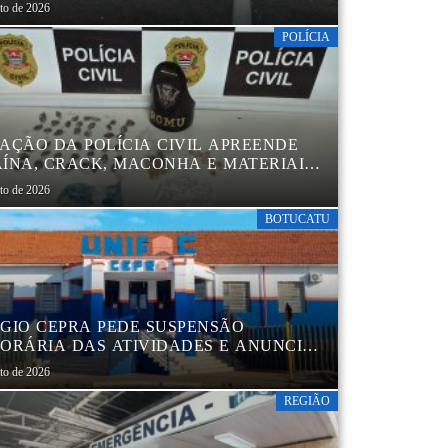
TRAL
sto de 2026
POLÍCIA
AÇÃO DA POLÍCIA CIVIL APREENDE
ÍNA, CRACK, MACONHA E MATERIAIS
 EMBALAR DROGAS EM BOTUCATU
sto de 2026
BOTUCATU
GIO CEPRA PEDE SUSPENSÃO
ORÁRIA DAS ATIVIDADES E ANUNCIA
TRUTURAÇÃO EM BOTUCATU
sto de 2026
REGIÃO