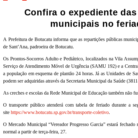
Confira o expediente das
municipais no feri
A Prefeitura de Botucatu informa que as repartições públicas munici
de Sant’Ana, padroeira de Botucatu.
Os Prontos-Socorros Adulto e Pediátrico, localizados na Vila Assu
Serviço de Atendimento Móvel de Urgência (SAMU 192) e a Centra
a população em esquema de plantão 24 horas. Já as Unidades de Saú
podem ser adquiridas através da Secretaria Municipal da Saúde (3811
As creches e escolas da Rede Municipal de Educação também não fun
O transporte público atenderá com tabela de feriado durante a se
site
https://www.botucatu.sp.gov.br/transporte-coletivo
.
O Mercado Municipal “Vereador Progresso Garcia” estará fechado na 
normal a partir de terça-feira, 27.