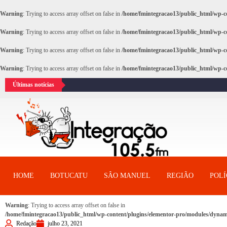
Warning
: Trying to access array offset on false in
/home/fmintegracao13/public_html/wp-co
Warning
: Trying to access array offset on false in
/home/fmintegracao13/public_html/wp-co
Warning
: Trying to access array offset on false in
/home/fmintegracao13/public_html/wp-co
Warning
: Trying to access array offset on false in
/home/fmintegracao13/public_html/wp-co
Últimas notícias
HOME
BOTUCATU
SÂO MANUEL
REGIÃO
POLÍ
Warning
: Trying to access array offset on false in
/home/fmintegracao13/public_html/wp-content/plugins/elementor-pro/modules/dynami
Redação
julho 23, 2021