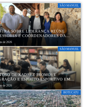
SÃO MANUEL
STRA SOBRE LIDERANÇA REÚNE
ESSORES E COORDENADORES DA
 MUNICIPAL
sto de 2026
SÃO MANUEL
TOSO DE XADREZ PROMOVE
GRAÇÃO E ESPÍRITO ESPORTIVO EM
 MANUEL
sto de 2026
BOTUCATU