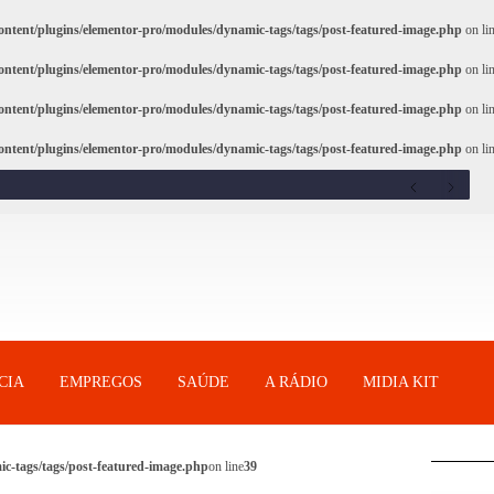
ntent/plugins/elementor-pro/modules/dynamic-tags/tags/post-featured-image.php
on li
ntent/plugins/elementor-pro/modules/dynamic-tags/tags/post-featured-image.php
on li
ntent/plugins/elementor-pro/modules/dynamic-tags/tags/post-featured-image.php
on li
ntent/plugins/elementor-pro/modules/dynamic-tags/tags/post-featured-image.php
on li
CIA
EMPREGOS
SAÚDE
A RÁDIO
MIDIA KIT
c-tags/tags/post-featured-image.php
on line
39