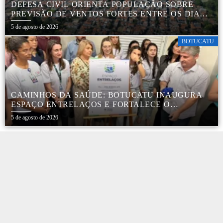
DEFESA CIVIL ORIENTA POPULAÇÃO SOBRE
PREVISÃO DE VENTOS FORTES ENTRE OS DIAS 6
E 9 DE AGOSTO
5 de agosto de 2026
BOTUCATU
CAMINHOS DA SAÚDE: BOTUCATU INAUGURA
ESPAÇO ENTRELAÇOS E FORTALECE O
CUIDADO ESPECIALIZADO COM CRIANÇAS E
5 de agosto de 2026
FAMÍLIAS