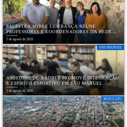
PALESTRA SOBRE LIDERANÇA REÚNE
PROFESSORES E COORDENADORES DA REDE
MUNICIPAL
5 de agosto de 2026
SÃO MANUEL
AMISTOSO DE XADREZ PROMOVE INTEGRAÇÃO
E ESPÍRITO ESPORTIVO EM SÃO MANUEL
5 de agosto de 2026
BOTUCATU