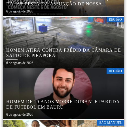
DA 168ª FESTA DA ASSUNÇÃO DE NOSSA
SENHORA AO CÉU EM APARECIDA DE SÃO
6 de agosto de 2026
MANUEL
REGIÃO
HOMEM ATIRA CONTRA PRÉDIO DA CÂMARA DE
SALTO DE PIRAPORA
6 de agosto de 2026
REGIÃO
HOMEM DE 29 ANOS MORRE DURANTE PARTIDA
DE FUTEBOL EM BAURU
6 de agosto de 2026
SÃO MANUEL