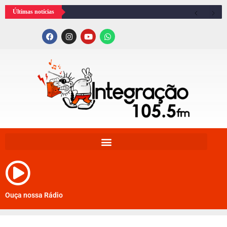
Últimas notícias
Ouça nossa Rádio