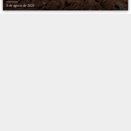
TRANQUILIDADE AOS MORADORES DA COHAB
6 de agosto de 2026
5