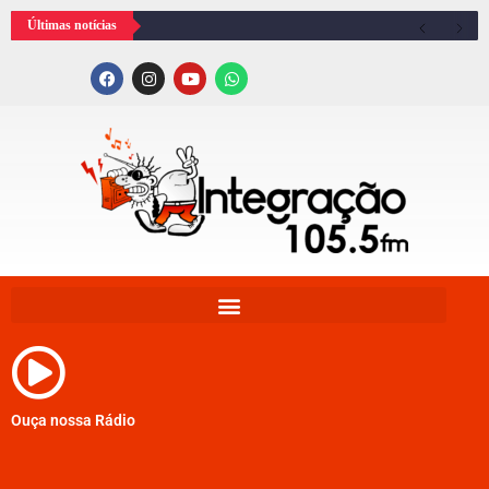
Últimas notícias
Ouça nossa Rádio