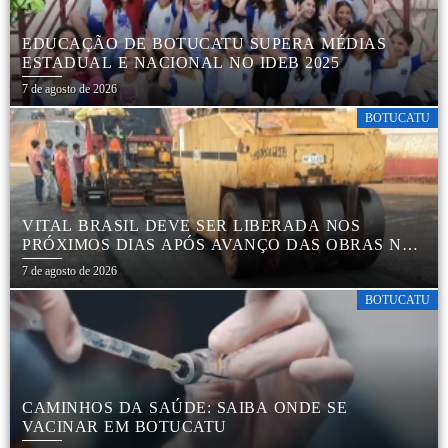
EDUCAÇÃO DE BOTUCATU SUPERA MÉDIAS
ESTADUAL E NACIONAL NO IDEB 2025
7 de agosto de 2026
BOTUCATU
VITAL BRASIL DEVE SER LIBERADA NOS
PRÓXIMOS DIAS APÓS AVANÇO DAS OBRAS NA
REGIÃO DA RODOVIÁRIA
7 de agosto de 2026
BOTUCATU
CAMINHOS DA SAÚDE: SAIBA ONDE SE
VACINAR EM BOTUCATU