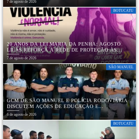
7 de agosto de 2026
BOTUCATU
20 ANOS DA LEI MARIA DA PENHA: AGOSTO
LILÁS REFORÇA A REDE DE PROTEÇÃO ÀS
MULHERES EM BOTUCATU
7 de agosto de 2026
SÃO MANUEL
GCM DE SÃO MANUEL E POLÍCIA RODOVIÁRIA
DISCUTEM AÇÕES DE EDUCAÇÃO E
SEGURANÇA NO TRÂNSITO
6 de agosto de 2026
BOTUCATU