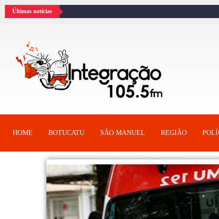
Últimas notícias
HOME
BOTUCATU
SÂO MANUEL
REGIÃO
POLÍ