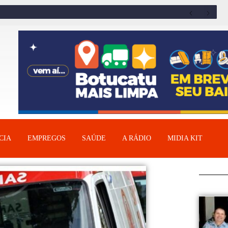
CIA
EMPREGOS
SAÚDE
A RÁDIO
MIDIA KIT