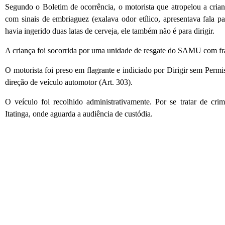
Segundo o Boletim de ocorrência, o motorista que atropelou a cria
com sinais de embriaguez (exalava odor etílico, apresentava fala p
havia ingerido duas latas de cerveja, ele também não é para dirigir.
A criança foi socorrida por uma unidade de resgate do SAMU com frat
O motorista foi preso em flagrante e indiciado por Dirigir sem Permi
direção de veículo automotor (Art. 303).
O veículo foi recolhido administrativamente. Por se tratar de cr
Itatinga, onde aguarda a audiência de custódia.