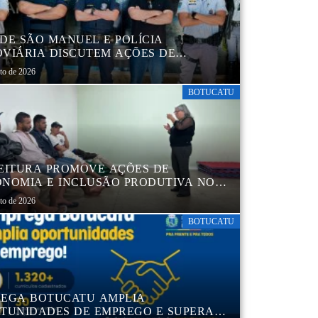
DE SÃO MANUEL E POLÍCIA
VIÁRIA DISCUTEM AÇÕES DE
AÇÃO E SEGURANÇA NO TRÂNSITO
sto de 2026
BOTUCATU
EITURA PROMOVE AÇÕES DE
NOMIA E INCLUSÃO PRODUTIVA NO
RO POP VIDA
sto de 2026
BOTUCATU
EGA BOTUCATU AMPLIA
TUNIDADES DE EMPREGO E SUPERA