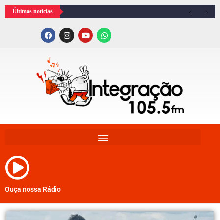
Últimas notícias
Ouça nossa Rádio