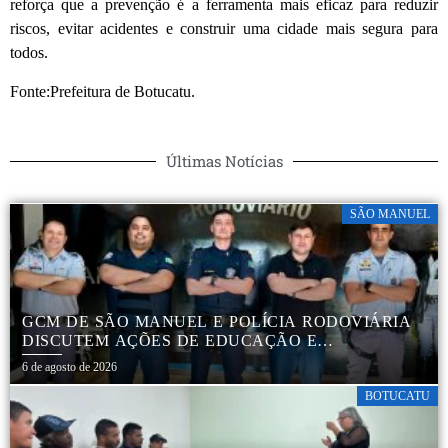
reforça que a prevenção é a ferramenta mais eficaz para reduzir
riscos, evitar acidentes e construir uma cidade mais segura para
todos.
Fonte:Prefeitura de Botucatu.
Últimas Notícias
SÃO MANUEL
GCM DE SÃO MANUEL E POLÍCIA RODOVIÁRIA
DISCUTEM AÇÕES DE EDUCAÇÃO E
SEGURANÇA NO TRÂNSITO
6 de agosto de 2026
BOTUCATU