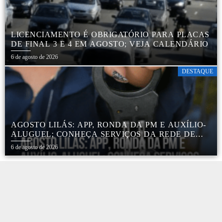
LICENCIAMENTO É OBRIGATÓRIO PARA PLACAS
DE FINAL 3 E 4 EM AGOSTO; VEJA CALENDÁRIO
6 de agosto de 2026
DESTAQUE
AGOSTO LILÁS: APP, RONDA DA PM E AUXÍLIO-
ALUGUEL; CONHEÇA SERVIÇOS DA REDE DE
PROTEÇÃO ÀS MULHERES NO ESTADO DE SP
6 de agosto de 2026