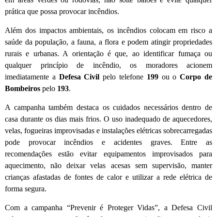
prática que possa provocar incêndios.
Além dos impactos ambientais, os incêndios colocam em risco a
saúde da população, a fauna, a flora e podem atingir propriedades
rurais e urbanas. A orientação é que, ao identificar fumaça ou
qualquer princípio de incêndio, os moradores acionem
imediatamente a
Defesa Civil
pelo telefone
199
ou o
Corpo de
Bombeiros
pelo
193
.
A campanha também destaca os cuidados necessários dentro de
casa durante os dias mais frios. O uso inadequado de aquecedores,
velas, fogueiras improvisadas e instalações elétricas sobrecarregadas
pode provocar incêndios e acidentes graves. Entre as
recomendações estão evitar equipamentos improvisados para
aquecimento, não deixar velas acesas sem supervisão, manter
crianças afastadas de fontes de calor e utilizar a rede elétrica de
forma segura.
Com a campanha “Prevenir é Proteger Vidas”, a Defesa Civil