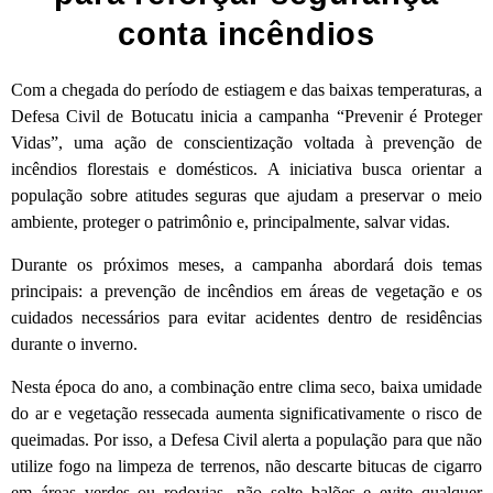
conta incêndios
Com a chegada do período de estiagem e das baixas temperaturas, a
Defesa Civil de Botucatu inicia a campanha “Prevenir é Proteger
Vidas”, uma ação de conscientização voltada à prevenção de
incêndios florestais e domésticos. A iniciativa busca orientar a
população sobre atitudes seguras que ajudam a preservar o meio
ambiente, proteger o patrimônio e, principalmente, salvar vidas.
Durante os próximos meses, a campanha abordará dois temas
principais: a prevenção de incêndios em áreas de vegetação e os
cuidados necessários para evitar acidentes dentro de residências
durante o inverno.
Nesta época do ano, a combinação entre clima seco, baixa umidade
do ar e vegetação ressecada aumenta significativamente o risco de
queimadas. Por isso, a Defesa Civil alerta a população para que não
utilize fogo na limpeza de terrenos, não descarte bitucas de cigarro
em áreas verdes ou rodovias, não solte balões e evite qualquer