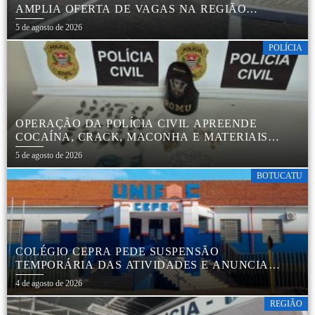
AMPLIA OFERTA DE VAGAS NA REGIÃO
CENTRAL
5 de agosto de 2026
POLÍCIA
OPERAÇÃO DA POLÍCIA CIVIL APREENDE
COCAÍNA, CRACK, MACONHA E MATERIAIS
PARA EMBALAR DROGAS EM BOTUCATU
5 de agosto de 2026
BOTUCATU
COLÉGIO CEPRA PEDE SUSPENSÃO
TEMPORÁRIA DAS ATIVIDADES E ANUNCIA
REESTRUTURAÇÃO EM BOTUCATU
4 de agosto de 2026
REGIÃO