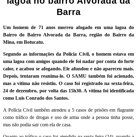
lagoa no bairro Alvorada da
Barra
Um homem de 71 anos morreu afogado em uma lagoa do
Bairro do Bairro Alvorada da Barra, região do Bairro da
Mina, em Botucatu.
Segundo as informações da Polícia Civil, o homem estava em
uma lagoa com amigos quando ele foi nadar por conta do forte
calor, e acabou se afogando. Ele afundou e não apareceu mais.
Depois, tentaram reanima-lo. O SAMU também foi acionado,
mas a vítima não resistiu. O caso foi registrado na sexta-feira,
24 de dezembro, por volta das 15h30. A vítima foi identificada
como Luis Conrado dos Santos.
A Polícia Civil também atendeu a 5 casos de prisões em flagrante
como tráfico de drogas e uso de arma onde a pessoa tinha posse,
mas não podia sair com ela de casa.
Quanto ao tráfico o caso foi atendido na sexta-feira (24), quando a