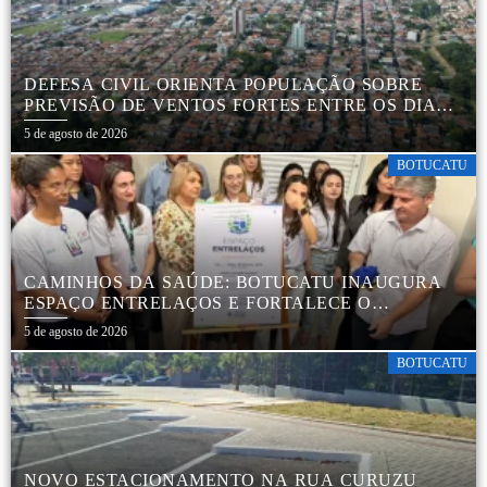
DEFESA CIVIL ORIENTA POPULAÇÃO SOBRE
PREVISÃO DE VENTOS FORTES ENTRE OS DIAS 6
E 9 DE AGOSTO
5 de agosto de 2026
BOTUCATU
CAMINHOS DA SAÚDE: BOTUCATU INAUGURA
ESPAÇO ENTRELAÇOS E FORTALECE O
CUIDADO ESPECIALIZADO COM CRIANÇAS E
5 de agosto de 2026
FAMÍLIAS
BOTUCATU
NOVO ESTACIONAMENTO NA RUA CURUZU