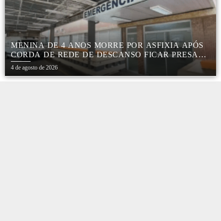
MENINA DE 4 ANOS MORRE POR ASFIXIA APÓS
CORDA DE REDE DE DESCANSO FICAR PRESA
AO PESCOÇO EM MARÍLIA
4 de agosto de 2026