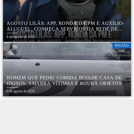
AGOSTO LILÁS: APP, RONDA DA PM E AUXÍLIO-
ALUGUEL; CONHEÇA SERVIÇOS DA REDE DE
PROTEÇÃO ÀS MULHERES NO ESTADO DE SP
6 de agosto de 2026
REGIÃO
HOMEM QUE PEDIU COMIDA INVADE CASA DE
IDOSOS, AMARRA VÍTIMAS E ROUBA OBJETOS
6 de agosto de 2026