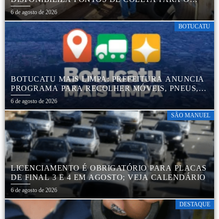
DESCARTE AMBIENTALMENTE CORRETO DE
6 de agosto de 2026
PNEUS, GARANTINDO DESTINAÇÃO ADEQUADA
E PRESERVAÇÃO AMBIENTAL
BOTUCATU
BOTUCATU MAIS LIMPA: PREFEITURA ANUNCIA
PROGRAMA PARA RECOLHER MÓVEIS, PNEUS,
COLCHÕES E OUTROS MATERIAIS SEM USO
6 de agosto de 2026
SÃO MANUEL
LICENCIAMENTO É OBRIGATÓRIO PARA PLACAS
DE FINAL 3 E 4 EM AGOSTO; VEJA CALENDÁRIO
6 de agosto de 2026
DESTAQUE