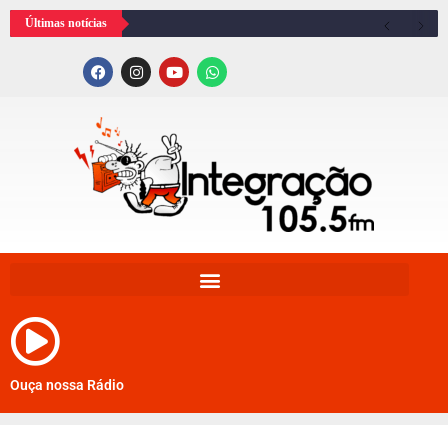
Últimas notícias
Ouça nossa Rádio