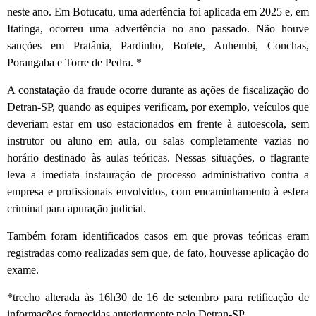
neste ano. Em Botucatu, uma adertência foi aplicada em 2025 e, em
Itatinga, ocorreu uma advertência no ano passado. Não houve
sanções em Pratânia, Pardinho, Bofete, Anhembi, Conchas,
Porangaba e Torre de Pedra. *
A constatação da fraude ocorre durante as ações de fiscalização do
Detran-SP, quando as equipes verificam, por exemplo, veículos que
deveriam estar em uso estacionados em frente à autoescola, sem
instrutor ou aluno em aula, ou salas completamente vazias no
horário destinado às aulas teóricas. Nessas situações, o flagrante
leva a imediata instauração de processo administrativo contra a
empresa e profissionais envolvidos, com encaminhamento à esfera
criminal para apuração judicial.
Também foram identificados casos em que provas teóricas eram
registradas como realizadas sem que, de fato, houvesse aplicação do
exame.
*trecho alterada às 16h30 de 16 de setembro para retificação de
informações fornecidas anteriormente pelo Detran-SP.