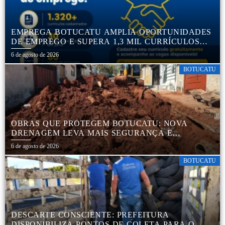
EMPREGA BOTUCATU AMPLIA OPORTUNIDADES
DE EMPREGO E SUPERA 1,3 MIL CURRÍCULOS
CADASTRADOS
6 de agosto de 2026
BOTUCATU
OBRAS QUE PROTEGEM BOTUCATU: NOVA
DRENAGEM LEVA MAIS SEGURANÇA E
TRANQUILIDADE AOS MORADORES DA COHAB
6 de agosto de 2026
5
BOTUCATU
DESCARTE CONSCIENTE: PREFEITURA
DISPONIBILIZA PONTOS DE COLETA PARA O