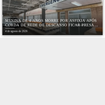
MENINA DE 4 ANOS MORRE POR ASFIXIA APÓS
CORDA DE REDE DE DESCANSO FICAR PRESA
AO PESCOÇO EM MARÍLIA
4 de agosto de 2026