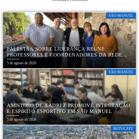
SÃO MANUEL
PALESTRA SOBRE LIDERANÇA REÚNE
PROFESSORES E COORDENADORES DA REDE
MUNICIPAL
5 de agosto de 2026
SÃO MANUEL
AMISTOSO DE XADREZ PROMOVE INTEGRAÇÃO
E ESPÍRITO ESPORTIVO EM SÃO MANUEL
5 de agosto de 2026
BOTUCATU