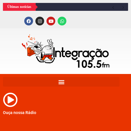
Últimas notícias
Ouça nossa Rádio