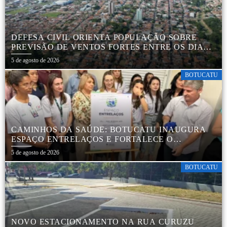
DEFESA CIVIL ORIENTA POPULAÇÃO SOBRE
PREVISÃO DE VENTOS FORTES ENTRE OS DIAS 6
E 9 DE AGOSTO
5 de agosto de 2026
BOTUCATU
CAMINHOS DA SAÚDE: BOTUCATU INAUGURA
ESPAÇO ENTRELAÇOS E FORTALECE O
CUIDADO ESPECIALIZADO COM CRIANÇAS E
5 de agosto de 2026
FAMÍLIAS
BOTUCATU
NOVO ESTACIONAMENTO NA RUA CURUZU