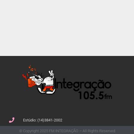
Estúdio: (14)3841-2002
© Copyright 2025 FM INTEGRAÇÃO – All Rights Reserved