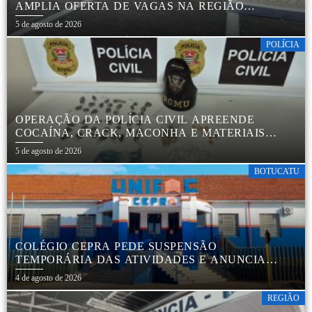
AMPLIA OFERTA DE VAGAS NA REGIÃO
CENTRAL
5 de agosto de 2026
POLÍCIA
OPERAÇÃO DA POLÍCIA CIVIL APREENDE
COCAÍNA, CRACK, MACONHA E MATERIAIS
PARA EMBALAR DROGAS EM BOTUCATU
5 de agosto de 2026
BOTUCATU
COLÉGIO CEPRA PEDE SUSPENSÃO
TEMPORÁRIA DAS ATIVIDADES E ANUNCIA
REESTRUTURAÇÃO EM BOTUCATU
4 de agosto de 2026
REGIÃO