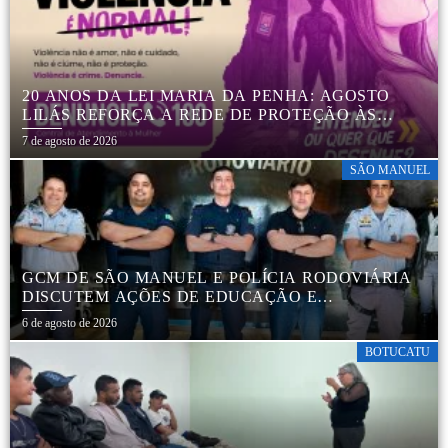
20 ANOS DA LEI MARIA DA PENHA: AGOSTO
LILÁS REFORÇA A REDE DE PROTEÇÃO ÀS
MULHERES EM BOTUCATU
7 de agosto de 2026
SÃO MANUEL
GCM DE SÃO MANUEL E POLÍCIA RODOVIÁRIA
DISCUTEM AÇÕES DE EDUCAÇÃO E
SEGURANÇA NO TRÂNSITO
6 de agosto de 2026
BOTUCATU