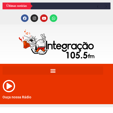
Últimas notícias
Ouça nossa Rádio