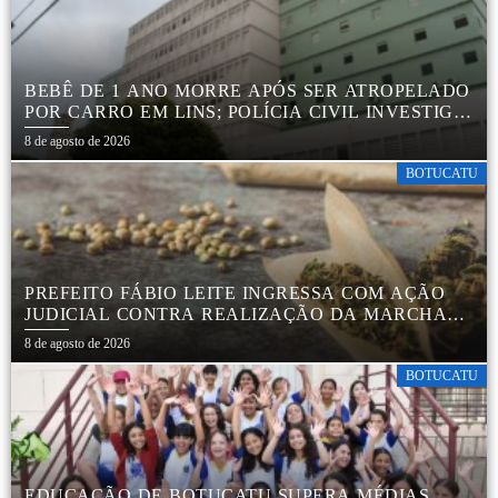
BEBÊ DE 1 ANO MORRE APÓS SER ATROPELADO
POR CARRO EM LINS; POLÍCIA CIVIL INVESTIGA
ACIDENTE
8 de agosto de 2026
BOTUCATU
PREFEITO FÁBIO LEITE INGRESSA COM AÇÃO
JUDICIAL CONTRA REALIZAÇÃO DA MARCHA
DA MACONHA EM BOTUCATU
8 de agosto de 2026
BOTUCATU
EDUCAÇÃO DE BOTUCATU SUPERA MÉDIAS