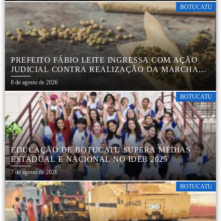
BOTUCATU
PREFEITO FÁBIO LEITE INGRESSA COM AÇÃO
JUDICIAL CONTRA REALIZAÇÃO DA MARCHA
DA MACONHA EM BOTUCATU
8 de agosto de 2026
BOTUCATU
EDUCAÇÃO DE BOTUCATU SUPERA MÉDIAS
ESTADUAL E NACIONAL NO IDEB 2025
7 de agosto de 2026
BOTUCATU