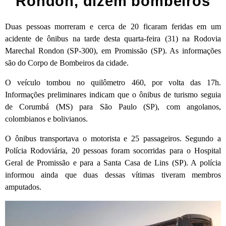
Rondon, dizem bombeiros
Duas pessoas morreram e cerca de 20 ficaram feridas em um
acidente de ônibus na tarde desta quarta-feira (31) na Rodovia
Marechal Rondon (SP-300), em Promissão (SP). As informações
são do Corpo de Bombeiros da cidade.
O veículo tombou no quilômetro 460, por volta das 17h.
Informações preliminares indicam que o ônibus de turismo seguia
de Corumbá (MS) para São Paulo (SP), com angolanos,
colombianos e bolivianos.
O ônibus transportava o motorista e 25 passageiros. Segundo a
Polícia Rodoviária, 20 pessoas foram socorridas para o Hospital
Geral de Promissão e para a Santa Casa de Lins (SP). A polícia
informou ainda que duas dessas vítimas tiveram membros
amputados.