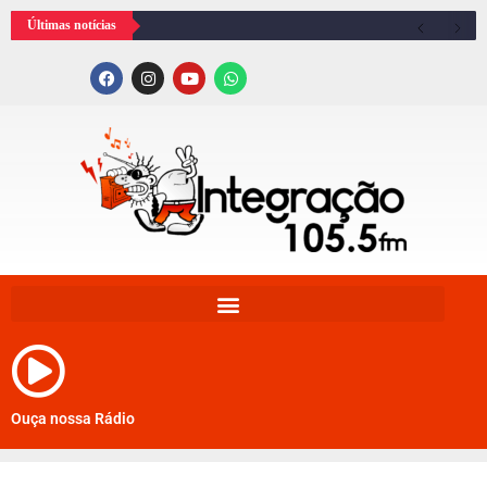
Últimas notícias
Ouça nossa Rádio