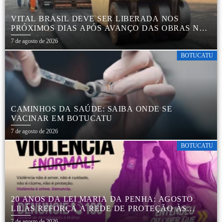
VITAL BRASIL DEVE SER LIBERADA NOS
PRÓXIMOS DIAS APÓS AVANÇO DAS OBRAS NA
REGIÃO DA RODOVIÁRIA
7 de agosto de 2026
BOTUCATU
CAMINHOS DA SAÚDE: SAIBA ONDE SE
VACINAR EM BOTUCATU
7 de agosto de 2026
BOTUCATU
20 ANOS DA LEI MARIA DA PENHA: AGOSTO
LILÁS REFORÇA A REDE DE PROTEÇÃO ÀS
MULHERES EM BOTUCATU
7 de agosto de 2026