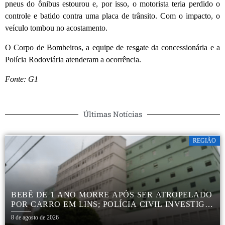
pneus do ônibus estourou e, por isso, o motorista teria perdido o
controle e batido contra uma placa de trânsito. Com o impacto, o
veículo tombou no acostamento.
O Corpo de Bombeiros, a equipe de resgate da concessionária e a
Polícia Rodoviária atenderam a ocorrência.
Fonte: G1
Últimas Notícias
REGIÃO
BEBÊ DE 1 ANO MORRE APÓS SER ATROPELADO
POR CARRO EM LINS; POLÍCIA CIVIL INVESTIGA
ACIDENTE
8 de agosto de 2026