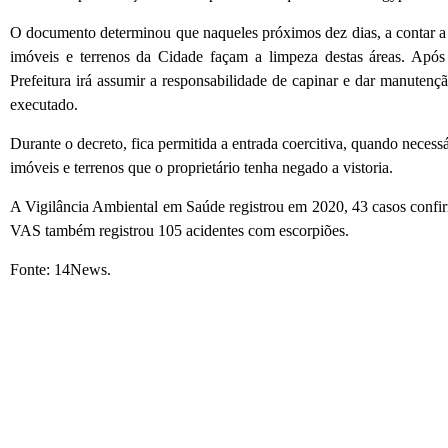
O documento determinou que naqueles próximos dez dias, a contar a pa
imóveis e terrenos da Cidade façam a limpeza destas áreas. Após
Prefeitura irá assumir a responsabilidade de capinar e dar manutençã
executado.
Durante o decreto, fica permitida a entrada coercitiva, quando neces
imóveis e terrenos que o proprietário tenha negado a vistoria.
A Vigilância Ambiental em Saúde registrou em 2020, 43 casos confi
VAS também registrou 105 acidentes com escorpiões.
Fonte: 14News.