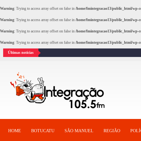
Warning
: Trying to access array offset on false in
/home/fmintegracao13/public_html/wp-co
Warning
: Trying to access array offset on false in
/home/fmintegracao13/public_html/wp-co
Warning
: Trying to access array offset on false in
/home/fmintegracao13/public_html/wp-co
Warning
: Trying to access array offset on false in
/home/fmintegracao13/public_html/wp-co
Últimas notícias
HOME
BOTUCATU
SÂO MANUEL
REGIÃO
POLÍ