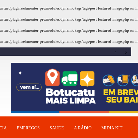
ntent/plugins/elementor-pro/modules/dynamic-tags/tags/post-featured-image.php
on li
ntent/plugins/elementor-pro/modules/dynamic-tags/tags/post-featured-image.php
on li
ntent/plugins/elementor-pro/modules/dynamic-tags/tags/post-featured-image.php
on li
ntent/plugins/elementor-pro/modules/dynamic-tags/tags/post-featured-image.php
on li
CIA
EMPREGOS
SAÚDE
A RÁDIO
MIDIA KIT