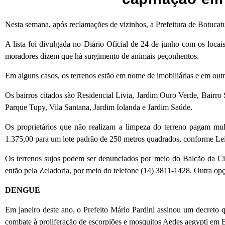
Nesta semana, após reclamações de vizinhos, a Prefeitura de Botucatu
A lista foi divulgada no Diário Oficial de 24 de junho com os loca
moradores dizem que há surgimento de animais peçonhentos.
Em alguns casos, os terrenos estão em nome de imobiliárias e em outro
Os bairros citados são Residencial Livia, Jardim Ouro Verde, Bairro
Parque Tupy, Vila Santana, Jardim Iolanda e Jardim Saúde.
Os proprietários que não realizam a limpeza do terreno pagam mu
1.375,00 para um lote padrão de 250 metros quadrados, conforme Lei
Os terrenos sujos podem ser denunciados por meio do Balcão da Ci
então pela Zeladoria, por meio do telefone (14) 3811-1428. Outra opç
DENGUE
Em janeiro deste ano, o Prefeito Mário Pardini assinou um decreto q
combate à proliferação de escorpiões e mosquitos Aedes aegypti em 