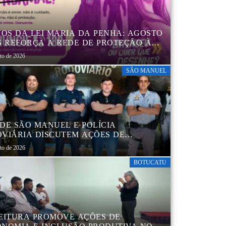
NOS DA LEI MARIA DA PENHA: AGOSTO
S REFORÇA A REDE DE PROTEÇÃO ÀS
ERES EM BOTUCATU
sto de 2026
SÃO MANUEL
DE SÃO MANUEL E POLÍCIA
VIÁRIA DISCUTEM AÇÕES DE
AÇÃO E SEGURANÇA NO TRÂNSITO
sto de 2026
BOTUCATU
EITURA PROMOVE AÇÕES DE