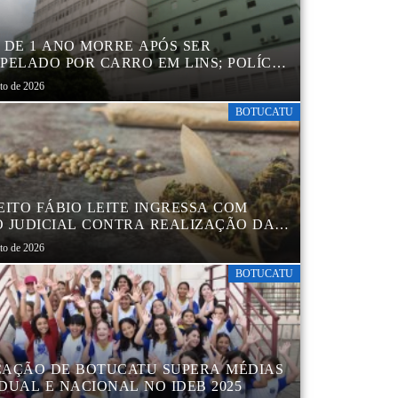
 DE 1 ANO MORRE APÓS SER
PELADO POR CARRO EM LINS; POLÍCIA
L INVESTIGA ACIDENTE
sto de 2026
BOTUCATU
EITO FÁBIO LEITE INGRESSA COM
 JUDICIAL CONTRA REALIZAÇÃO DA
CHA DA MACONHA EM BOTUCATU
sto de 2026
BOTUCATU
AÇÃO DE BOTUCATU SUPERA MÉDIAS
DUAL E NACIONAL NO IDEB 2025