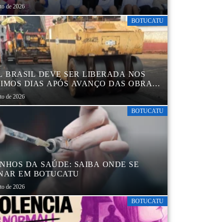
sto de 2026
BOTUCATU
L BRASIL DEVE SER LIBERADA NOS
IMOS DIAS APÓS AVANÇO DAS OBRAS
EGIÃO DA RODOVIÁRIA
sto de 2026
BOTUCATU
NHOS DA SAÚDE: SAIBA ONDE SE
NAR EM BOTUCATU
sto de 2026
BOTUCATU