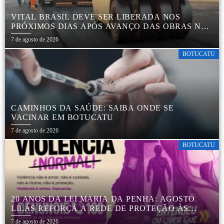
VITAL BRASIL DEVE SER LIBERADA NOS
PRÓXIMOS DIAS APÓS AVANÇO DAS OBRAS NA
REGIÃO DA RODOVIÁRIA
7 de agosto de 2026
BOTUCATU
CAMINHOS DA SAÚDE: SAIBA ONDE SE
VACINAR EM BOTUCATU
7 de agosto de 2026
BOTUCATU
20 ANOS DA LEI MARIA DA PENHA: AGOSTO
LILÁS REFORÇA A REDE DE PROTEÇÃO ÀS
MULHERES EM BOTUCATU
7 de agosto de 2026