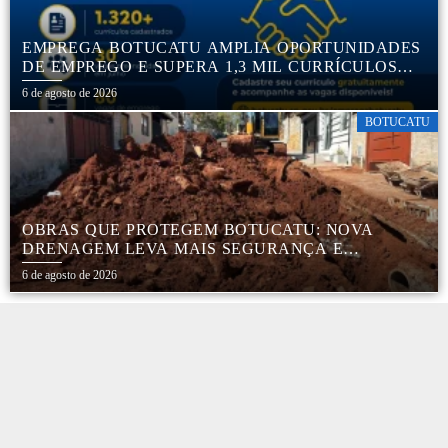
EMPREGA BOTUCATU AMPLIA OPORTUNIDADES
DE EMPREGO E SUPERA 1,3 MIL CURRÍCULOS
CADASTRADOS
6 de agosto de 2026
BOTUCATU
OBRAS QUE PROTEGEM BOTUCATU: NOVA
DRENAGEM LEVA MAIS SEGURANÇA E
TRANQUILIDADE AOS MORADORES DA COHAB
6 de agosto de 2026
5