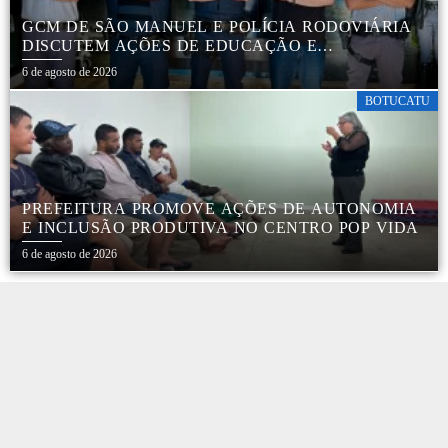
GCM DE SÃO MANUEL E POLÍCIA RODOVIÁRIA
DISCUTEM AÇÕES DE EDUCAÇÃO E
SEGURANÇA NO TRÂNSITO
6 de agosto de 2026
BOTUCATU
PREFEITURA PROMOVE AÇÕES DE AUTONOMIA
E INCLUSÃO PRODUTIVA NO CENTRO POP VIDA
6 de agosto de 2026