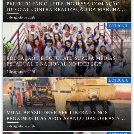
PREFEITO FÁBIO LEITE INGRESSA COM AÇÃO
JUDICIAL CONTRA REALIZAÇÃO DA MARCHA
DA MACONHA EM BOTUCATU
8 de agosto de 2026
BOTUCATU
EDUCAÇÃO DE BOTUCATU SUPERA MÉDIAS
ESTADUAL E NACIONAL NO IDEB 2025
7 de agosto de 2026
BOTUCATU
VITAL BRASIL DEVE SER LIBERADA NOS
PRÓXIMOS DIAS APÓS AVANÇO DAS OBRAS NA
REGIÃO DA RODOVIÁRIA
7 de agosto de 2026