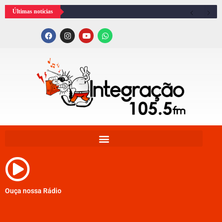
Últimas notícias
Ouça nossa Rádio