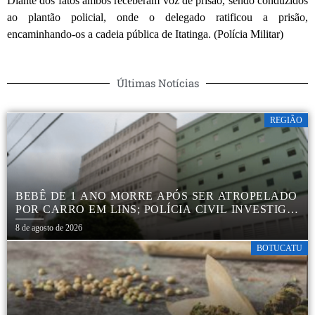
Diante dos fatos ambos receberam voz de prisão, sendo conduzidos
ao plantão policial, onde o delegado ratificou a prisão,
encaminhando-os a cadeia pública de Itatinga. (Polícia Militar)
Últimas Notícias
REGIÃO
BEBÊ DE 1 ANO MORRE APÓS SER ATROPELADO
POR CARRO EM LINS; POLÍCIA CIVIL INVESTIGA
ACIDENTE
8 de agosto de 2026
BOTUCATU