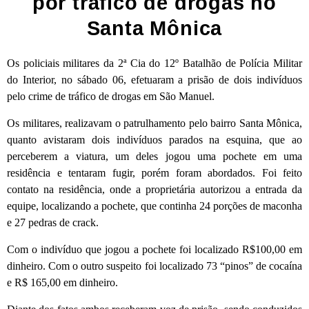
por tráfico de drogas no
Santa Mônica
Os policiais militares da 2ª Cia do 12º Batalhão de Polícia Militar
do Interior, no sábado 06, efetuaram a prisão de dois indivíduos
pelo crime de tráfico de drogas em São Manuel.
Os militares, realizavam o patrulhamento pelo bairro Santa Mônica,
quanto avistaram dois indivíduos parados na esquina, que ao
perceberem a viatura, um deles jogou uma pochete em uma
residência e tentaram fugir, porém foram abordados. Foi feito
contato na residência, onde a proprietária autorizou a entrada da
equipe, localizando a pochete, que continha 24 porções de maconha
e 27 pedras de crack.
Com o indivíduo que jogou a pochete foi localizado R$100,00 em
dinheiro. Com o outro suspeito foi localizado 73 “pinos” de cocaína
e R$ 165,00 em dinheiro.