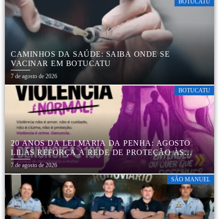
BOTUCATU
CAMINHOS DA SAÚDE: SAIBA ONDE SE
VACINAR EM BOTUCATU
7 de agosto de 2026
BOTUCATU
20 ANOS DA LEI MARIA DA PENHA: AGOSTO
LILÁS REFORÇA A REDE DE PROTEÇÃO ÀS
MULHERES EM BOTUCATU
7 de agosto de 2026
SÃO MANUEL