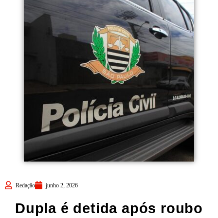
Redação
junho 2, 2026
Dupla é detida após roubo