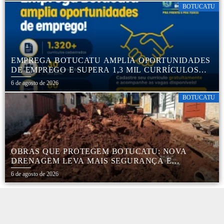
BOTUCATU
EMPREGA BOTUCATU AMPLIA OPORTUNIDADES
DE EMPREGO E SUPERA 1,3 MIL CURRÍCULOS
CADASTRADOS
6 de agosto de 2026
BOTUCATU
OBRAS QUE PROTEGEM BOTUCATU: NOVA
DRENAGEM LEVA MAIS SEGURANÇA E
TRANQUILIDADE AOS MORADORES DA COHAB
6 de agosto de 2026
5