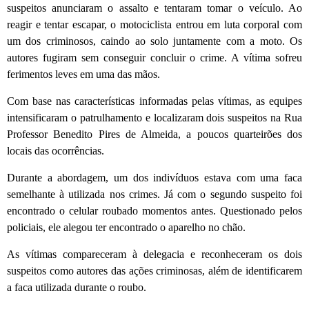
suspeitos anunciaram o assalto e tentaram tomar o veículo. Ao
reagir e tentar escapar, o motociclista entrou em luta corporal com
um dos criminosos, caindo ao solo juntamente com a moto. Os
autores fugiram sem conseguir concluir o crime. A vítima sofreu
ferimentos leves em uma das mãos.
Com base nas características informadas pelas vítimas, as equipes
intensificaram o patrulhamento e localizaram dois suspeitos na Rua
Professor Benedito Pires de Almeida, a poucos quarteirões dos
locais das ocorrências.
Durante a abordagem, um dos indivíduos estava com uma faca
semelhante à utilizada nos crimes. Já com o segundo suspeito foi
encontrado o celular roubado momentos antes. Questionado pelos
policiais, ele alegou ter encontrado o aparelho no chão.
As vítimas compareceram à delegacia e reconheceram os dois
suspeitos como autores das ações criminosas, além de identificarem
a faca utilizada durante o roubo.