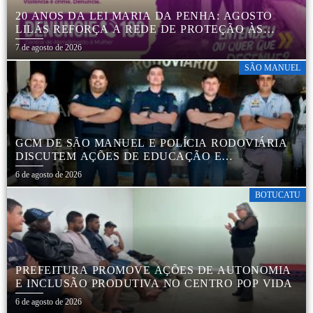
20 ANOS DA LEI MARIA DA PENHA: AGOSTO
LILÁS REFORÇA A REDE DE PROTEÇÃO ÀS
MULHERES EM BOTUCATU
7 de agosto de 2026
SÃO MANUEL
GCM DE SÃO MANUEL E POLÍCIA RODOVIÁRIA
DISCUTEM AÇÕES DE EDUCAÇÃO E
SEGURANÇA NO TRÂNSITO
6 de agosto de 2026
BOTUCATU
PREFEITURA PROMOVE AÇÕES DE AUTONOMIA
E INCLUSÃO PRODUTIVA NO CENTRO POP VIDA
6 de agosto de 2026