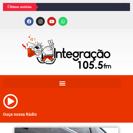
Últimas notícias
Ouça nossa Rádio