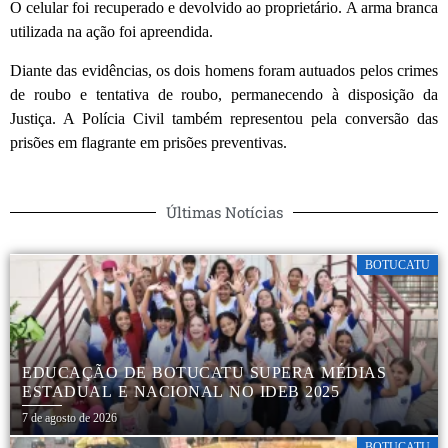
O celular foi recuperado e devolvido ao proprietário. A arma branca
utilizada na ação foi apreendida.
Diante das evidências, os dois homens foram autuados pelos crimes
de roubo e tentativa de roubo, permanecendo à disposição da
Justiça. A Polícia Civil também representou pela conversão das
prisões em flagrante em prisões preventivas.
Últimas Notícias
BOTUCATU
EDUCAÇÃO DE BOTUCATU SUPERA MÉDIAS
ESTADUAL E NACIONAL NO IDEB 2025
7 de agosto de 2026
BOTUCATU