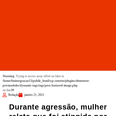
Warning
: Trying to access array offset on false in
/home/fmintegracao13/public_html/wp-content/plugins/elementor-
pro/modules/dynamic-tags/tags/post-featured-image.php
on line
39
Redação
janeiro 21, 2021
Durante agressão, mulher