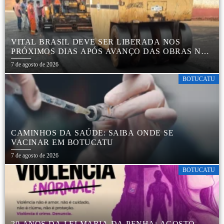
VITAL BRASIL DEVE SER LIBERADA NOS
PRÓXIMOS DIAS APÓS AVANÇO DAS OBRAS NA
REGIÃO DA RODOVIÁRIA
7 de agosto de 2026
BOTUCATU
CAMINHOS DA SAÚDE: SAIBA ONDE SE
VACINAR EM BOTUCATU
7 de agosto de 2026
BOTUCATU
20 ANOS DA LEI MARIA DA PENHA: AGOSTO