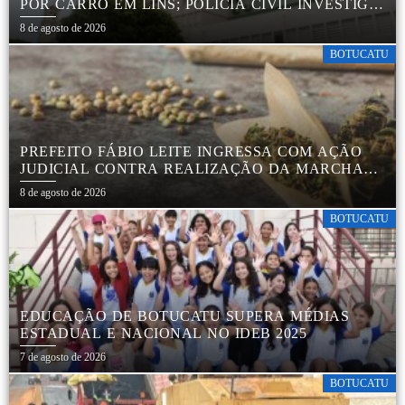
POR CARRO EM LINS; POLÍCIA CIVIL INVESTIGA
ACIDENTE
8 de agosto de 2026
BOTUCATU
PREFEITO FÁBIO LEITE INGRESSA COM AÇÃO
JUDICIAL CONTRA REALIZAÇÃO DA MARCHA
DA MACONHA EM BOTUCATU
8 de agosto de 2026
BOTUCATU
EDUCAÇÃO DE BOTUCATU SUPERA MÉDIAS
ESTADUAL E NACIONAL NO IDEB 2025
7 de agosto de 2026
BOTUCATU