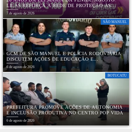
LILÁS REFORÇA A REDE DE PROTEÇÃO ÀS
MULHERES EM BOTUCATU
7 de agosto de 2026
SÃO MANUEL
GCM DE SÃO MANUEL E POLÍCIA RODOVIÁRIA
DISCUTEM AÇÕES DE EDUCAÇÃO E
SEGURANÇA NO TRÂNSITO
6 de agosto de 2026
BOTUCATU
PREFEITURA PROMOVE AÇÕES DE AUTONOMIA
E INCLUSÃO PRODUTIVA NO CENTRO POP VIDA
6 de agosto de 2026