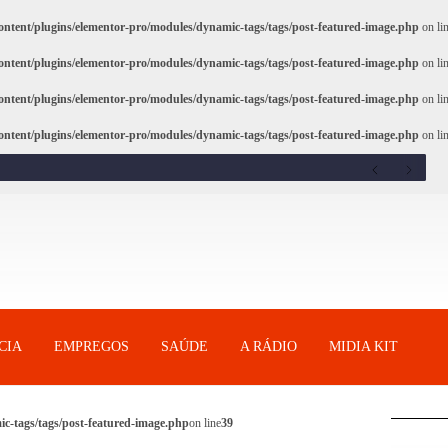
ntent/plugins/elementor-pro/modules/dynamic-tags/tags/post-featured-image.php
on li
ntent/plugins/elementor-pro/modules/dynamic-tags/tags/post-featured-image.php
on li
ntent/plugins/elementor-pro/modules/dynamic-tags/tags/post-featured-image.php
on li
ntent/plugins/elementor-pro/modules/dynamic-tags/tags/post-featured-image.php
on li
CIA
EMPREGOS
SAÚDE
A RÁDIO
MIDIA KIT
c-tags/tags/post-featured-image.php
on line
39