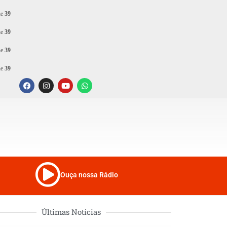
ne
39
ne
39
ne
39
ne
39
Ouça nossa Rádio
Últimas Notícias