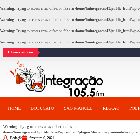
Warning
: Trying to access array offset on false in
/home/fmintegracao13/public_html/wp-co
Warning
: Trying to access array offset on false in
/home/fmintegracao13/public_html/wp-co
Warning
: Trying to access array offset on false in
/home/fmintegracao13/public_html/wp-co
Warning
: Trying to access array offset on false in
/home/fmintegracao13/public_html/wp-co
Últimas notícias
HOME
BOTUCATU
SÂO MANUEL
REGIÃO
POLÍ
Warning
: Trying to access array offset on false in
/home/fmintegracao13/public_html/wp-content/plugins/elementor-pro/modules/dynami
Redação
fevereiro 9, 2021