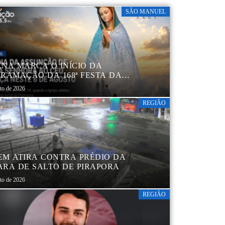
SÃO MANUEL
NA MARCA O INÍCIO DA
RAMAÇÃO DA 168ª FESTA DA
NÇÃO DE NOSSA SENHORA AO CÉU
sto de 2026
PARECIDA DE SÃO MANUEL
REGIÃO
M ATIRA CONTRA PRÉDIO DA
RA DE SALTO DE PIRAPORA
sto de 2026
REGIÃO