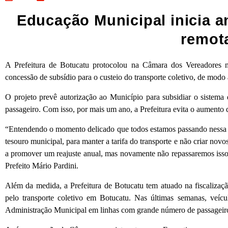
Educação Municipal inicia a
remot
A Prefeitura de Botucatu protocolou na Câmara dos Vereadores nes
concessão de subsídio para o custeio do transporte coletivo, de modo a
O projeto prevê autorização ao Município para subsidiar o sistema 
passageiro. Com isso, por mais um ano, a Prefeitura evita o aumento d
“Entendendo o momento delicado que todos estamos passando nessa
tesouro municipal, para manter a tarifa do transporte e não criar nov
a promover um reajuste anual, mas novamente não repassaremos isso 
Prefeito Mário Pardini.
Além da medida, a Prefeitura de Botucatu tem atuado na fiscaliza
pelo transporte coletivo em Botucatu. Nas últimas semanas, veíc
Administração Municipal em linhas com grande número de passageiro