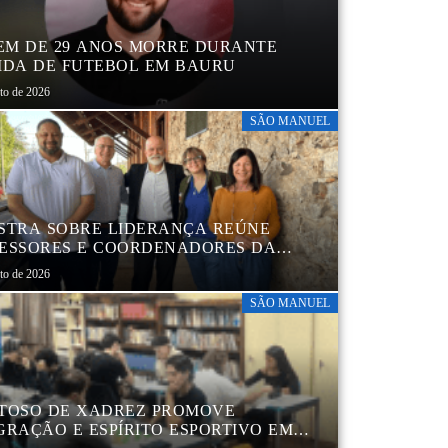
M DE 29 ANOS MORRE DURANTE
IDA DE FUTEBOL EM BAURU
sto de 2026
SÃO MANUEL
STRA SOBRE LIDERANÇA REÚNE
ESSORES E COORDENADORES DA
 MUNICIPAL
sto de 2026
SÃO MANUEL
TOSO DE XADREZ PROMOVE
GRAÇÃO E ESPÍRITO ESPORTIVO EM