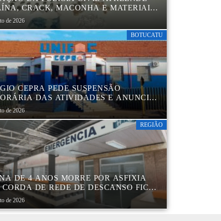
ÍNA, CRACK, MACONHA E MATERIAIS
 EMBALAR DROGAS EM BOTUCATU
sto de 2026
BOTUCATU
GIO CEPRA PEDE SUSPENSÃO
ORÁRIA DAS ATIVIDADES E ANUNCIA
TRUTURAÇÃO EM BOTUCATU
sto de 2026
REGIÃO
NA DE 4 ANOS MORRE POR ASFIXIA
 CORDA DE REDE DE DESCANSO FICAR
A AO PESCOÇO EM MARÍLIA
sto de 2026