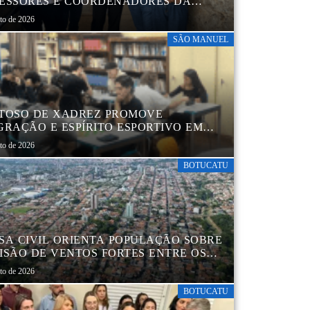
ESSORES E COORDENADORES DA
 MUNICIPAL
sto de 2026
SÃO MANUEL
TOSO DE XADREZ PROMOVE
GRAÇÃO E ESPÍRITO ESPORTIVO EM
 MANUEL
sto de 2026
BOTUCATU
SA CIVIL ORIENTA POPULAÇÃO SOBRE
ISÃO DE VENTOS FORTES ENTRE OS
 6 E 9 DE AGOSTO
sto de 2026
BOTUCATU