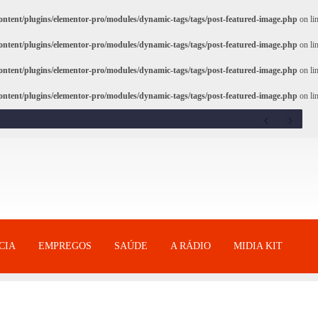
ntent/plugins/elementor-pro/modules/dynamic-tags/tags/post-featured-image.php
on li
ntent/plugins/elementor-pro/modules/dynamic-tags/tags/post-featured-image.php
on li
ntent/plugins/elementor-pro/modules/dynamic-tags/tags/post-featured-image.php
on li
ntent/plugins/elementor-pro/modules/dynamic-tags/tags/post-featured-image.php
on li
CIA
EMPREGOS
SAÚDE
A RÁDIO
MIDIA KIT