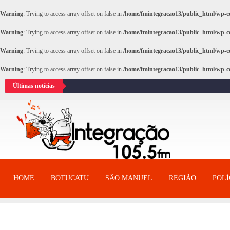
Warning
: Trying to access array offset on false in
/home/fmintegracao13/public_html/wp-co
Warning
: Trying to access array offset on false in
/home/fmintegracao13/public_html/wp-co
Warning
: Trying to access array offset on false in
/home/fmintegracao13/public_html/wp-co
Warning
: Trying to access array offset on false in
/home/fmintegracao13/public_html/wp-co
Últimas notícias
HOME
BOTUCATU
SÂO MANUEL
REGIÃO
POLÍ