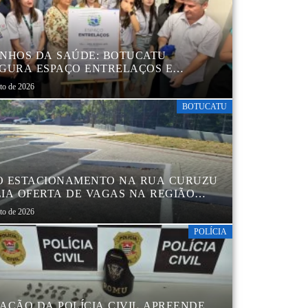
NHOS DA SAÚDE: BOTUCATU
GURA ESPAÇO ENTRELAÇOS E
ALECE O CUIDADO ESPECIALIZADO
sto de 2026
CRIANÇAS E FAMÍLIAS
BOTUCATU
 ESTACIONAMENTO NA RUA CURUZU
IA OFERTA DE VAGAS NA REGIÃO
TRAL
sto de 2026
POLÍCIA
AÇÃO DA POLÍCIA CIVIL APREENDE