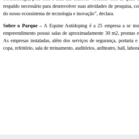
respaldo necessário para desenvolver suas atividades de pesquisa, co
do nosso ecossistema de tecnologia e inovação”, declara.
Sobre o Parque –
A Equine Antidoping é a 25 empresa a se inst
empreendimento possui salas de aproximadamente 30 m2, prontas e di
As empresas instaladas, além dos serviços de segurança, portaria e
copa, refeitório, sala de treinamento, auditórios, anfiteatro, hall, labor