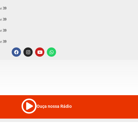
ne
39
ne
39
ne
39
ne
39
Ouça nossa Rádio