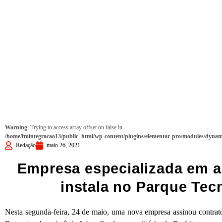
Warning
: Trying to access array offset on false in
/home/fmintegracao13/public_html/wp-content/plugins/elementor-pro/modules/dynami
Redação
maio 26, 2021
Empresa especializada em a
instala no Parque Tec
Nesta segunda-feira, 24 de maio, uma nova empresa assinou contrato