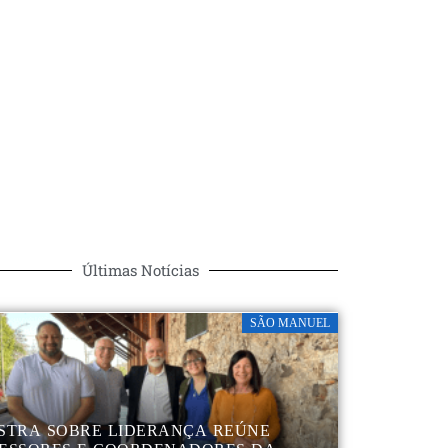
Últimas Notícias
SÃO MANUEL
STRA SOBRE LIDERANÇA REÚNE