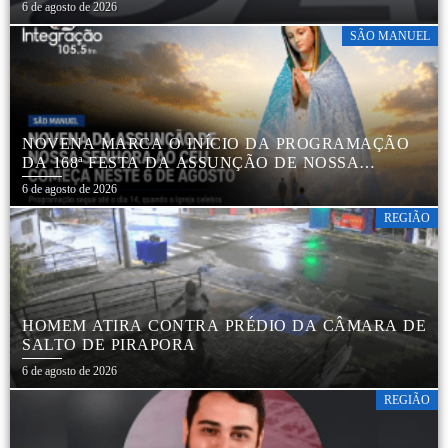
6 de agosto de 2026
SÃO MANUEL
NOVENA MARCA O INÍCIO DA PROGRAMAÇÃO
DA 168ª FESTA DA ASSUNÇÃO DE NOSSA
SENHORA AO CÉU EM APARECIDA DE SÃO
6 de agosto de 2026
MANUEL
REGIÃO
HOMEM ATIRA CONTRA PRÉDIO DA CÂMARA DE
SALTO DE PIRAPORA
6 de agosto de 2026
REGIÃO