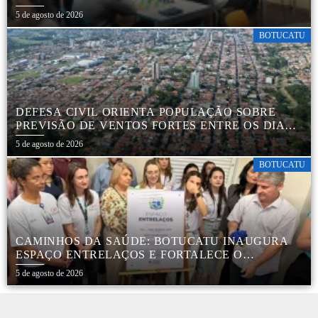
5 de agosto de 2026
BOTUCATU
DEFESA CIVIL ORIENTA POPULAÇÃO SOBRE
PREVISÃO DE VENTOS FORTES ENTRE OS DIAS 6
E 9 DE AGOSTO
5 de agosto de 2026
BOTUCATU
CAMINHOS DA SAÚDE: BOTUCATU INAUGURA
ESPAÇO ENTRELAÇOS E FORTALECE O
CUIDADO ESPECIALIZADO COM CRIANÇAS E
5 de agosto de 2026
FAMÍLIAS