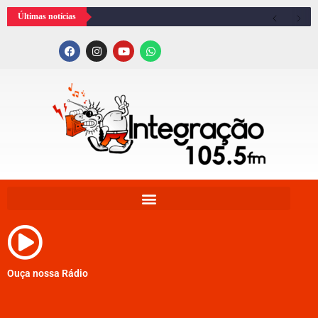
Últimas notícias
Ouça nossa Rádio