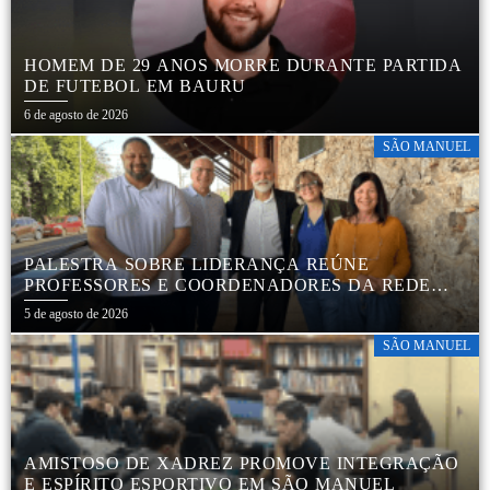
HOMEM DE 29 ANOS MORRE DURANTE PARTIDA
DE FUTEBOL EM BAURU
6 de agosto de 2026
SÃO MANUEL
PALESTRA SOBRE LIDERANÇA REÚNE
PROFESSORES E COORDENADORES DA REDE
MUNICIPAL
5 de agosto de 2026
SÃO MANUEL
AMISTOSO DE XADREZ PROMOVE INTEGRAÇÃO
E ESPÍRITO ESPORTIVO EM SÃO MANUEL