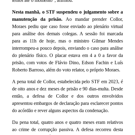
temos até o momento”, afirmou.
Nesta manhã, o STF suspendeu o julgamento sobre a
manutenção da prisão.
Ao mandar prender Collor,
Moraes pediu que caso fosse enviado ao plenário virtual
para análise dos demais colegas. A sessão foi marcada
para as 11h de hoje, mas o ministro Gilmar Mendes
interrompeu-a pouco depois, enviando o caso para análise
do plenário físico. O placar estava em 4 a 0 a favor da
prisão, com votos de Flávio Dino, Edson Fachin e Luís
Roberto Barroso, além do voto relator, o próprio Moraes.
A pena total de Collor, estabelecida pelo STF em 2023, é
de oito anos e dez meses de prisão e 90 dias-multa. Desde
então, a defesa de Collor e dos outros envolvidos
apresentou embargos de declaração para esclarecer pontos
do acórdão e rever alguns aspectos da condenação.
Da pena total, quatro anos e quatro meses eram relativos
ao crime de corrupção passiva. A defesa recorreu desta