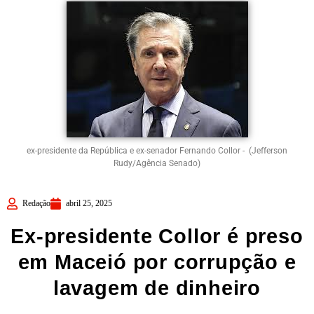
ex-presidente da República e ex-senador Fernando Collor - (Jefferson
Rudy/Agência Senado)
Redação
abril 25, 2025
Ex-presidente Collor é preso
em Maceió por corrupção e
lavagem de dinheiro