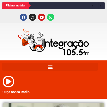
Últimas notícias
Ouça nossa Rádio