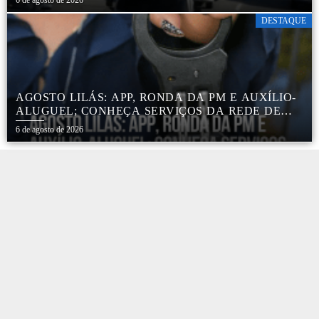
DESTAQUE
AGOSTO LILÁS: APP, RONDA DA PM E AUXÍLIO-
ALUGUEL; CONHEÇA SERVIÇOS DA REDE DE
PROTEÇÃO ÀS MULHERES NO ESTADO DE SP
6 de agosto de 2026