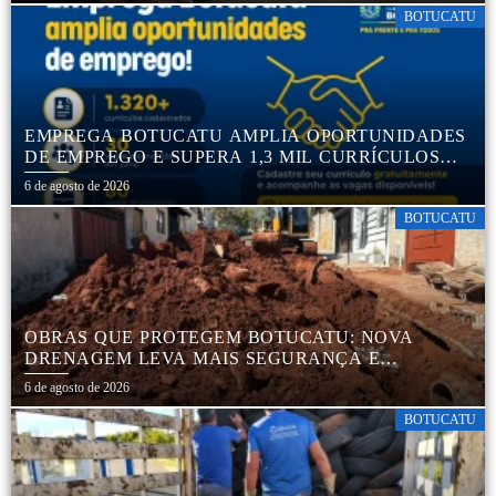
BOTUCATU
EMPREGA BOTUCATU AMPLIA OPORTUNIDADES
DE EMPREGO E SUPERA 1,3 MIL CURRÍCULOS
CADASTRADOS
6 de agosto de 2026
BOTUCATU
OBRAS QUE PROTEGEM BOTUCATU: NOVA
DRENAGEM LEVA MAIS SEGURANÇA E
TRANQUILIDADE AOS MORADORES DA COHAB
6 de agosto de 2026
5
BOTUCATU