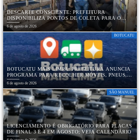
DESCARTE CONSCIENTE: PREFEITURA
DISPONIBILIZA PONTOS DE COLETA PARA O
DESCARTE AMBIENTALMENTE CORRETO DE
6 de agosto de 2026
PNEUS, GARANTINDO DESTINAÇÃO ADEQUADA
E PRESERVAÇÃO AMBIENTAL
BOTUCATU
BOTUCATU MAIS LIMPA: PREFEITURA ANUNCIA
PROGRAMA PARA RECOLHER MÓVEIS, PNEUS,
COLCHÕES E OUTROS MATERIAIS SEM USO
6 de agosto de 2026
SÃO MANUEL
LICENCIAMENTO É OBRIGATÓRIO PARA PLACAS
DE FINAL 3 E 4 EM AGOSTO; VEJA CALENDÁRIO
6 de agosto de 2026