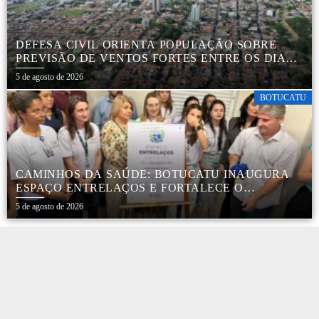
DEFESA CIVIL ORIENTA POPULAÇÃO SOBRE
PREVISÃO DE VENTOS FORTES ENTRE OS DIAS 6
E 9 DE AGOSTO
5 de agosto de 2026
BOTUCATU
CAMINHOS DA SAÚDE: BOTUCATU INAUGURA
ESPAÇO ENTRELAÇOS E FORTALECE O
CUIDADO ESPECIALIZADO COM CRIANÇAS E
5 de agosto de 2026
FAMÍLIAS