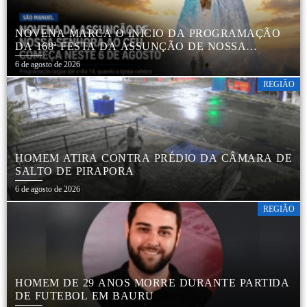
NOVENA MARCA O INÍCIO DA PROGRAMAÇÃO
DA 168ª FESTA DA ASSUNÇÃO DE NOSSA
SENHORA AO CÉU EM APARECIDA DE SÃO
6 de agosto de 2026
MANUEL
REGIÃO
HOMEM ATIRA CONTRA PRÉDIO DA CÂMARA DE
SALTO DE PIRAPORA
6 de agosto de 2026
REGIÃO
HOMEM DE 29 ANOS MORRE DURANTE PARTIDA
DE FUTEBOL EM BAURU