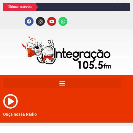
Últimas notícias
Ouça nossa Rádio