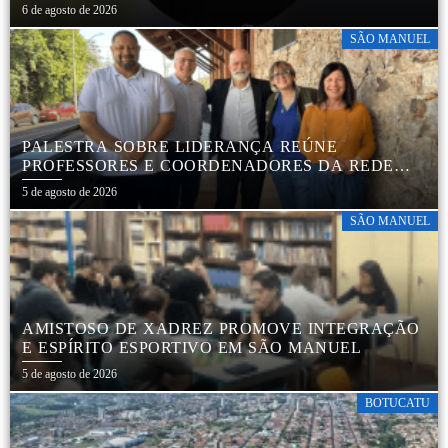
6 de agosto de 2026
SÃO MANUEL
PALESTRA SOBRE LIDERANÇA REÚNE
PROFESSORES E COORDENADORES DA REDE
MUNICIPAL
5 de agosto de 2026
SÃO MANUEL
AMISTOSO DE XADREZ PROMOVE INTEGRAÇÃO
E ESPÍRITO ESPORTIVO EM SÃO MANUEL
5 de agosto de 2026
BOTUCATU