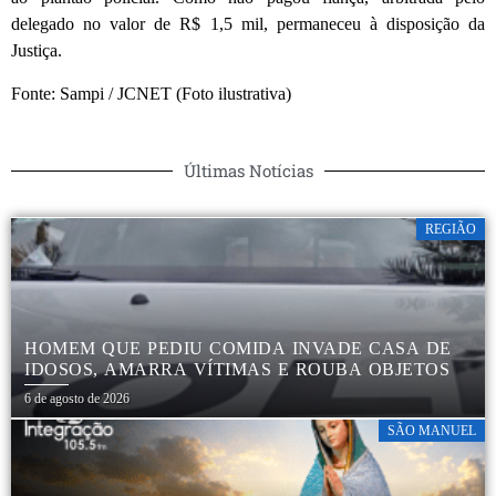
delegado no valor de R$ 1,5 mil, permaneceu à disposição da
Justiça.
Fonte: Sampi / JCNET (Foto ilustrativa)
Últimas Notícias
REGIÃO
HOMEM QUE PEDIU COMIDA INVADE CASA DE
IDOSOS, AMARRA VÍTIMAS E ROUBA OBJETOS
6 de agosto de 2026
SÃO MANUEL